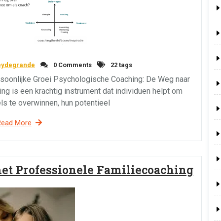
eydegrande
0 Comments
22 tags
soonlijke Groei Psychologische Coaching: De Weg naar
g is een krachtig instrument dat individuen helpt om
ls te overwinnen, hun potentieel
Read More
met Professionele Familiecoaching