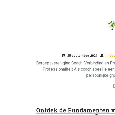
25 september 2024
linds
Beroepsvereniging Coach: Verbinding en Pro
Professionaliteit Als coach speel je een
persoonlijke gr
Ontdek de Fundamenten va