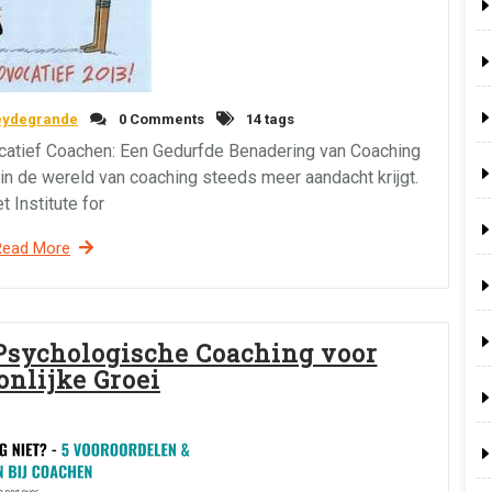
eydegrande
0 Comments
14 tags
ocatief Coachen: Een Gedurfde Benadering van Coaching
in de wereld van coaching steeds meer aandacht krijgt.
t Institute for
Read More
Psychologische Coaching voor
onlijke Groei