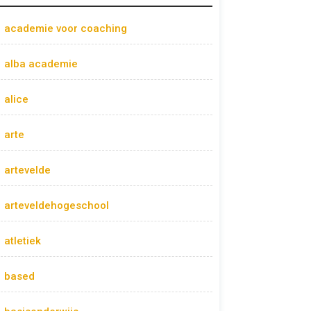
academie voor coaching
alba academie
alice
arte
artevelde
arteveldehogeschool
atletiek
based