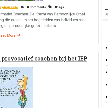
seydegrande
0 Comments
8 tags
ormatief Coachen: De Kracht van Persoonlijke Groei
Ge
g die draait om het begeleiden van individuen naar
g en persoonlijke groei. In plaats
Read More
provocatief coachen bij het IEP