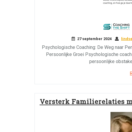
27 september 2024
linds
Psychologische Coaching: De Weg naar Per
Persoonlijke Groei Psychologische coachin
persoonlijke obstake
Versterk Familierelaties 