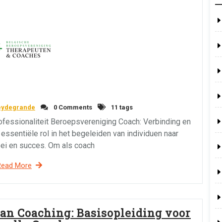
eydegrande
0 Comments
11 tags
fessionaliteit Beroepsvereniging Coach: Verbinding en
 essentiële rol in het begeleiden van individuen naar
oei en succes. Om als coach
Read More
n Coaching: Basisopleiding voor