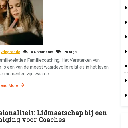
eydegrande
0 Comments
20 tags
milierelaties Familiecoaching: Het Versterken van
 is een van de meest waardevolle relaties in het leven.
er momenten zijn waarop
Read More
ionaliteit: Lidmaatschap bij een
niging voor Coaches