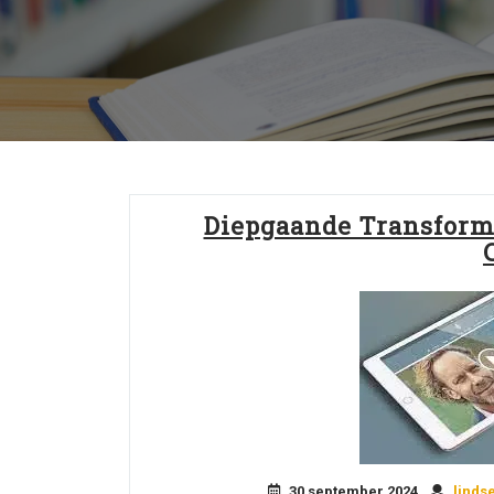
Diepgaande Transforma
30 september 2024
linds