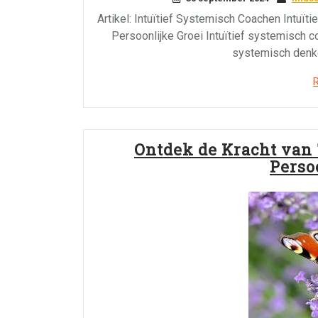
Artikel: Intuïtief Systemisch Coachen Intuï
Persoonlijke Groei Intuïtief systemisch c
systemisch denk
Ontdek de Kracht van
Perso