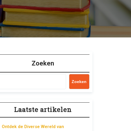
Zoeken
Zoeken
Laatste artikelen
Ontdek de Diverse Wereld van