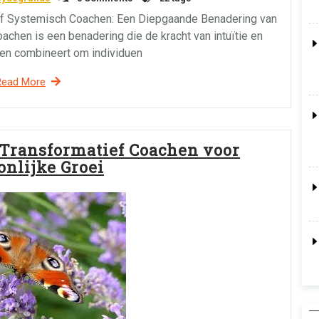
tief Systemisch Coachen: Een Diepgaande Benadering van
oachen is een benadering die de kracht van intuïtie en
en combineert om individuen
Read More
 Transformatief Coachen voor
onlijke Groei