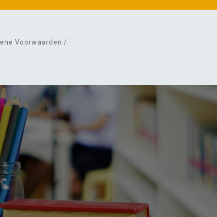
ene Voorwaarden /