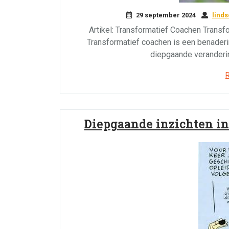
29 september 2024
lind
Artikel: Transformatief Coachen Transf
Transformatief coachen is een benaderin
diepgaande veranderin
Diepgaande inzichten in 