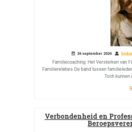
26 september 2024
linds
Familiecoaching: Het Versterken van Fa
Familierelaties De band tussen familieleden
Toch kunnen 
Verbondenheid en Profess
Beroepsvere