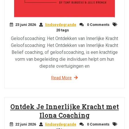
23 juni 2026
lindseydegrande
0 Comments
20 tags
Geloofscoaching: Het Ontdekken van Innerlijke Kracht
Geloofscoaching: Het Ontdekken van Innerlijke Kracht
Belief coaching, of geloofscoaching, is een krachtige
vorm van begeleiding die individuen helpt om hun
diepste overtuigingen en
Read More
Ontdek Je Innerlijke Kracht met
Ilona Coaching
22 juni 2026
lindseydegrande
0 Comments