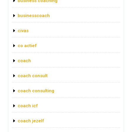
business coaching
businesscoach
civas
co actief
coach
coach consult
coach consulting
coach icf
coach jezelf