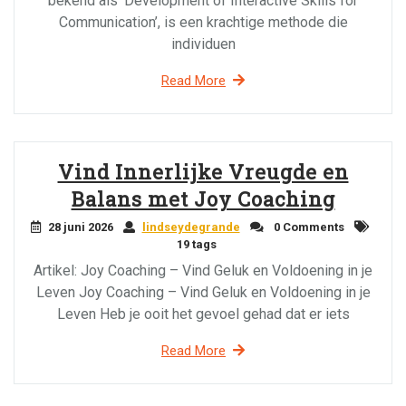
bekend als ‘Development of Interactive Skills for
Communication’, is een krachtige methode die
individuen
Read More
Vind Innerlijke Vreugde en
Balans met Joy Coaching
28 juni 2026
lindseydegrande
0 Comments
19 tags
Artikel: Joy Coaching – Vind Geluk en Voldoening in je
Leven Joy Coaching – Vind Geluk en Voldoening in je
Leven Heb je ooit het gevoel gehad dat er iets
Read More