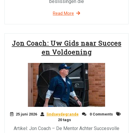
beslissingen die
Read More
Jon Coach: Uw Gids naar Succes
en Voldoening
25 juni 2026
lindseydegrande
0 Comments
20 tags
Artikel: Jon Coach – De Mentor Achter Succesvolle