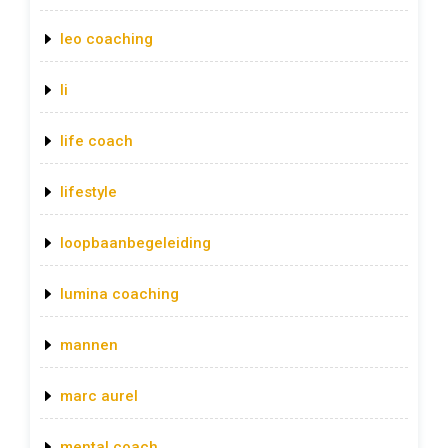
leo coaching
li
life coach
lifestyle
loopbaanbegeleiding
lumina coaching
mannen
marc aurel
mental coach