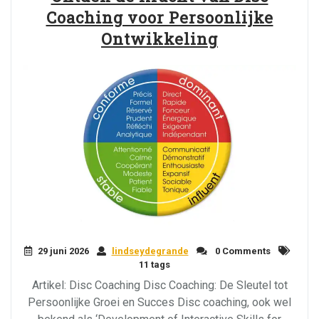
Coaching voor Persoonlijke
Ontwikkeling
29 juni 2026
lindseydegrande
0 Comments
11 tags
Artikel: Disc Coaching Disc Coaching: De Sleutel tot
Persoonlijke Groei en Succes Disc coaching, ook wel