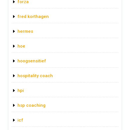
forza
fred korthagen
hermes
hoe
hoogsensitief
hospitality coach
hpi
hsp coaching
icf