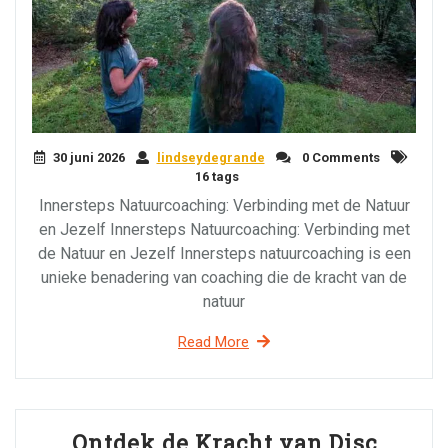
30 juni 2026
lindseydegrande
0 Comments
16 tags
Innersteps Natuurcoaching: Verbinding met de Natuur
en Jezelf Innersteps Natuurcoaching: Verbinding met
de Natuur en Jezelf Innersteps natuurcoaching is een
unieke benadering van coaching die de kracht van de
natuur
Read More
Ontdek de Kracht van Disc