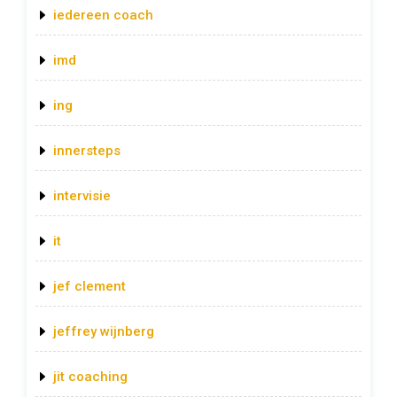
iedereen coach
imd
ing
innersteps
intervisie
it
jef clement
jeffrey wijnberg
jit coaching