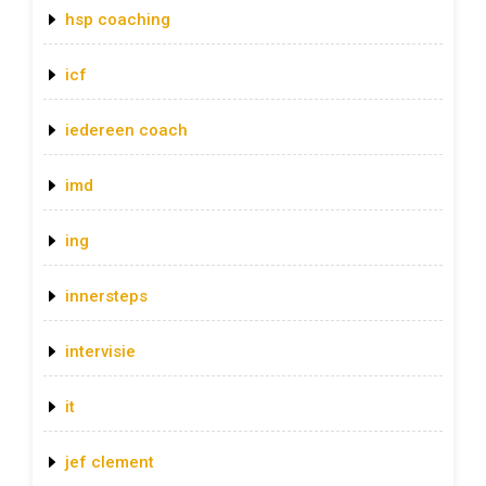
hsp coaching
icf
iedereen coach
imd
ing
innersteps
intervisie
it
jef clement