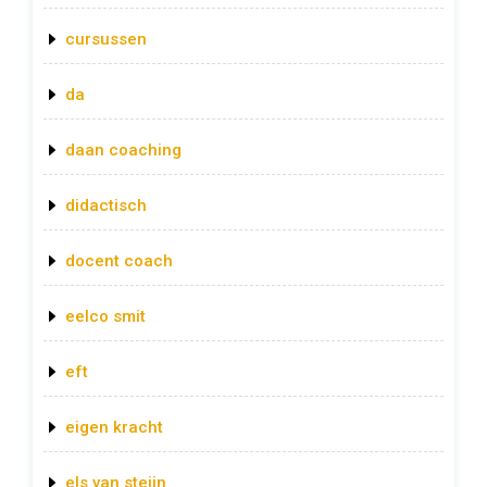
cursussen
da
daan coaching
didactisch
docent coach
eelco smit
eft
eigen kracht
els van steijn