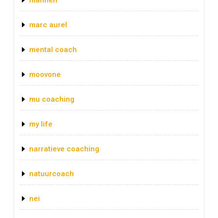
mannen
marc aurel
mental coach
moovone
mu coaching
my life
narratieve coaching
natuurcoach
nei