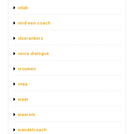
vdab
vind een coach
vloerankers
voice dialogue
vrouwen
vvaa
waar
waarom
wandelcoach