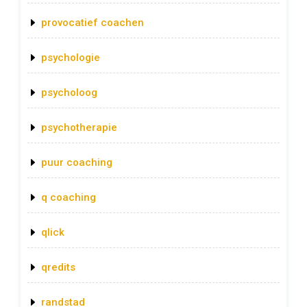
provocatief coachen
psychologie
psycholoog
psychotherapie
puur coaching
q coaching
qlick
qredits
randstad