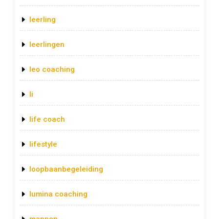
leerling
leerlingen
leo coaching
li
life coach
lifestyle
loopbaanbegeleiding
lumina coaching