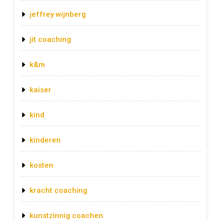
jeffrey wijnberg
jit coaching
k&m
kaiser
kind
kinderen
kosten
kracht coaching
kunstzinnig coachen