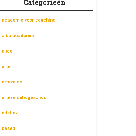
Categorieën
academie voor coaching
alba academie
alice
arte
artevelde
arteveldehogeschool
atletiek
based