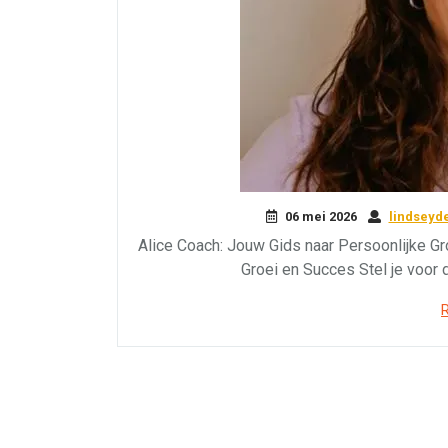
06 mei 2026
lindseyd
Alice Coach: Jouw Gids naar Persoonlijke Gr
Groei en Succes Stel je voor 