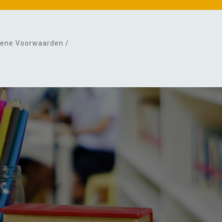
ene Voorwaarden /