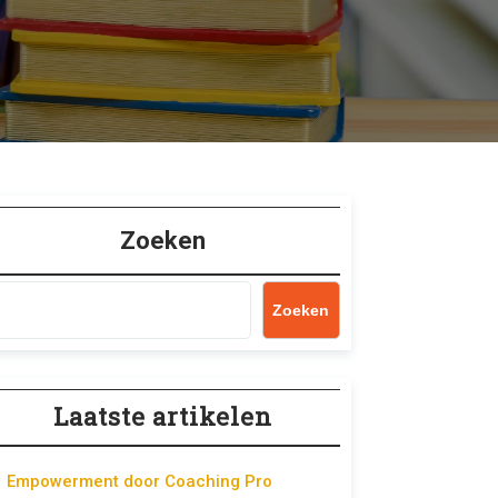
Zoeken
Zoeken
Laatste artikelen
Empowerment door Coaching Pro