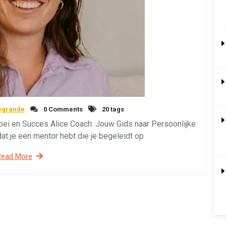
egrande
0 Comments
20 tags
oei en Succes Alice Coach: Jouw Gids naar Persoonlijke
dat je een mentor hebt die je begeleidt op
Read More