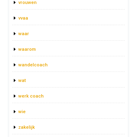
vrouwen
vvaa
waar
waarom
wandelcoach
wat
werk coach
wie
zakelijk