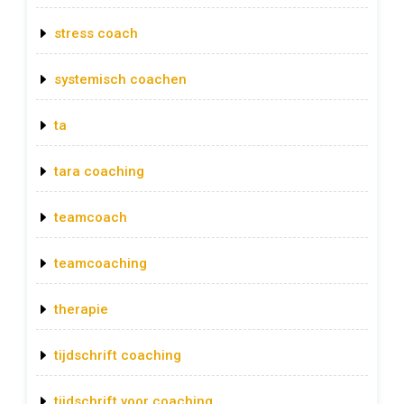
stress coach
systemisch coachen
ta
tara coaching
teamcoach
teamcoaching
therapie
tijdschrift coaching
tijdschrift voor coaching