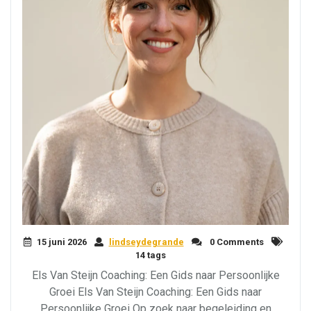
15 juni 2026
lindseydegrande
0 Comments
14 tags
Els Van Steijn Coaching: Een Gids naar Persoonlijke
Groei Els Van Steijn Coaching: Een Gids naar
Persoonlijke Groei Op zoek naar begeleiding en