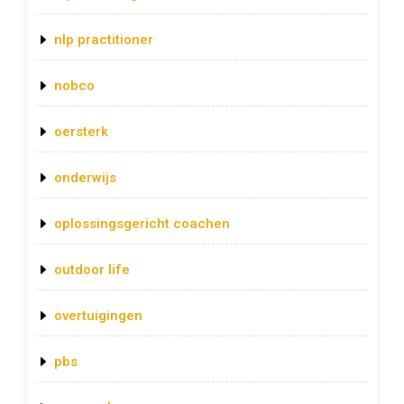
nlp practitioner
nobco
oersterk
onderwijs
oplossingsgericht coachen
outdoor life
overtuigingen
pbs