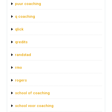
puur coaching
q coaching
qlick
qredits
randstad
rmo
rogers
school of coaching
school voor coaching