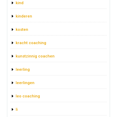
kind
kinderen
kosten
kracht coaching
kunstzinnig coachen
leerling
leerlingen
leo coaching
li