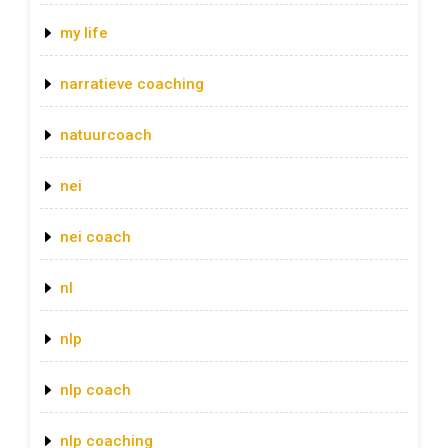
my life
narratieve coaching
natuurcoach
nei
nei coach
nl
nlp
nlp coach
nlp coaching