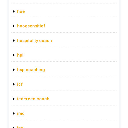
hoe
hoogsensitief
hospitality coach
hpi
hsp coaching
icf
iedereen coach
imd
ing