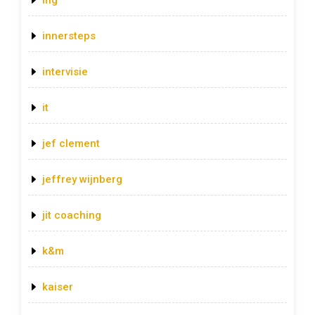
innersteps
intervisie
it
jef clement
jeffrey wijnberg
jit coaching
k&m
kaiser