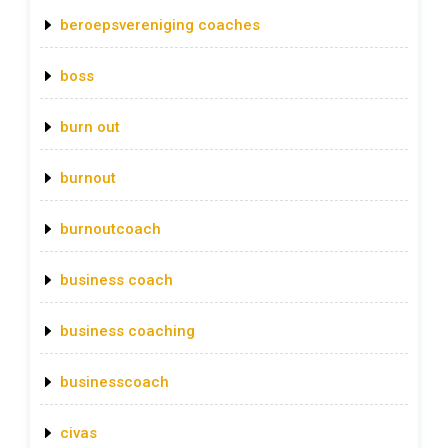
beroepsvereniging coaches
boss
burn out
burnout
burnoutcoach
business coach
business coaching
businesscoach
civas