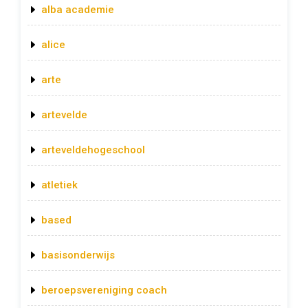
alba academie
alice
arte
artevelde
arteveldehogeschool
atletiek
based
basisonderwijs
beroepsvereniging coach