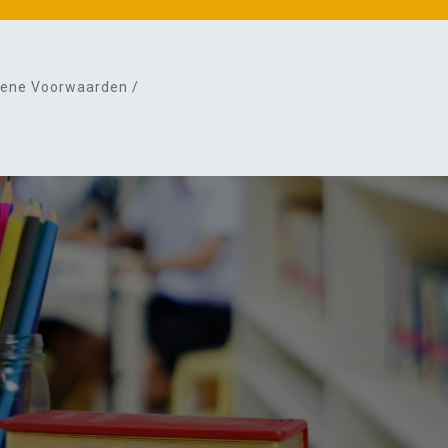
ene Voorwaarden /