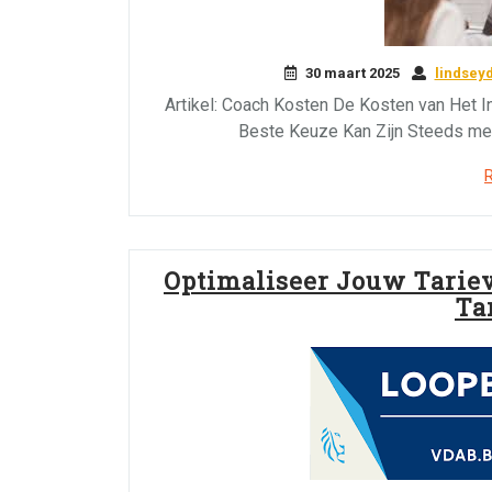
30 maart 2025
lindsey
Artikel: Coach Kosten De Kosten van Het I
Beste Keuze Kan Zijn Steeds me
Optimaliseer Jouw Tarie
Ta