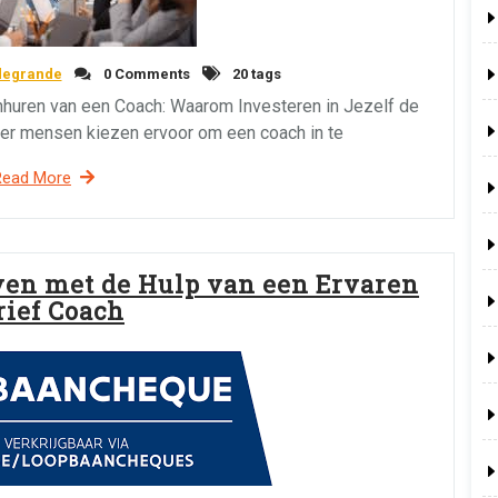
degrande
0 Comments
20 tags
nhuren van een Coach: Waarom Investeren in Jezelf de
er mensen kiezen ervoor om een coach in te
Read More
ven met de Hulp van een Ervaren
rief Coach