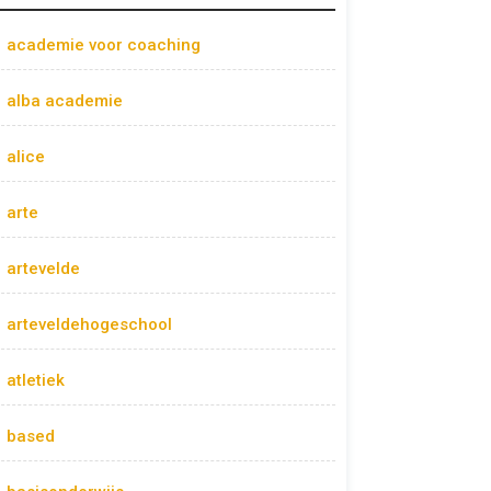
academie voor coaching
alba academie
alice
arte
artevelde
arteveldehogeschool
atletiek
based