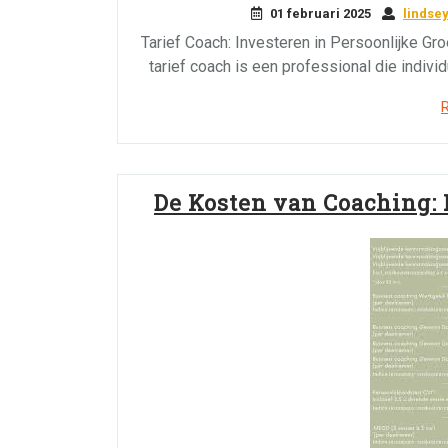
01 februari 2025
lindse
Tarief Coach: Investeren in Persoonlijke Gr
tarief coach is een professional die indivi
De Kosten van Coaching: 