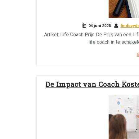
04 juni 2025
lindseyd
Artikel: Life Coach Prijs De Prijs van een Li
life coach in te schake
De Impact van Coach Kost