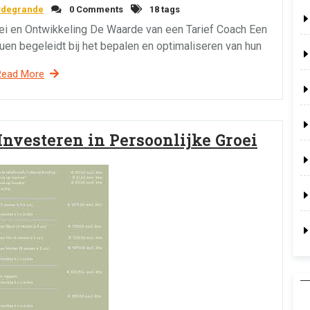
ydegrande
0 Comments
18 tags
oei en Ontwikkeling De Waarde van een Tarief Coach Een
duen begeleidt bij het bepalen en optimaliseren van hun
Read More
Investeren in Persoonlijke Groei