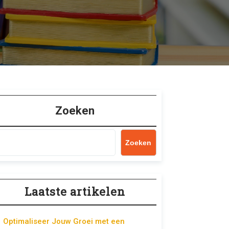
Zoeken
Zoeken
Laatste artikelen
Optimaliseer Jouw Groei met een