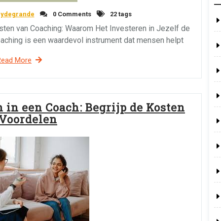
eydegrande
0 Comments
22 tags
sten van Coaching: Waarom Het Investeren in Jezelf de
aching is een waardevol instrument dat mensen helpt
Read More
 in een Coach: Begrijp de Kosten
 Voordelen