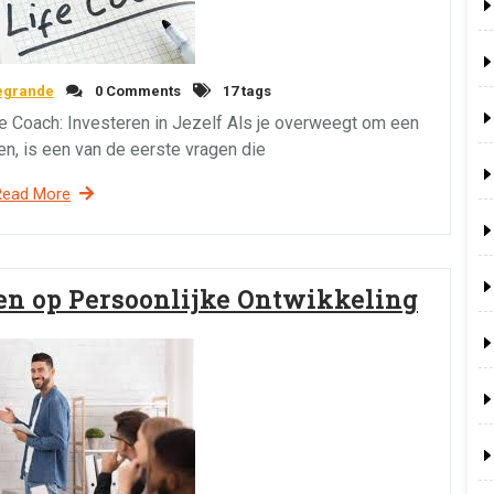
egrande
0 Comments
17 tags
fe Coach: Investeren in Jezelf Als je overweegt om een ​​
len, is een van de eerste vragen die
Read More
en op Persoonlijke Ontwikkeling