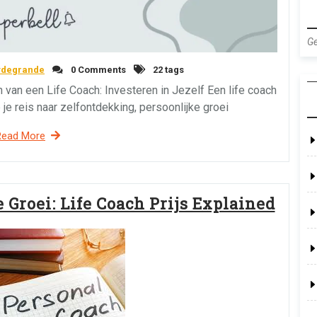
Ge
ydegrande
0 Comments
22 tags
 van een Life Coach: Investeren in Jezelf Een life coach
 je reis naar zelfontdekking, persoonlijke groei
Read More
 Groei: Life Coach Prijs Explained