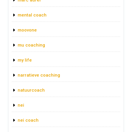
marc aurel
mental coach
moovone
mu coaching
my life
narratieve coaching
natuurcoach
nei
nei coach