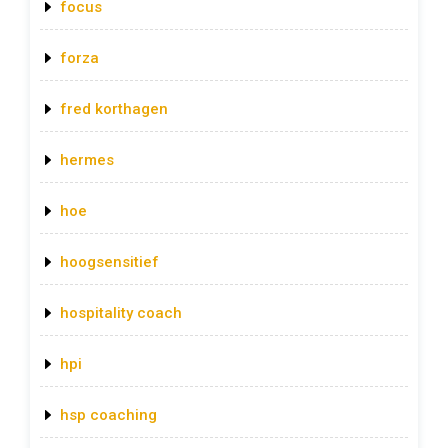
focus
forza
fred korthagen
hermes
hoe
hoogsensitief
hospitality coach
hpi
hsp coaching