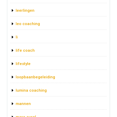
leerlingen
leo coaching
li
life coach
lifestyle
loopbaanbegeleiding
lumina coaching
mannen