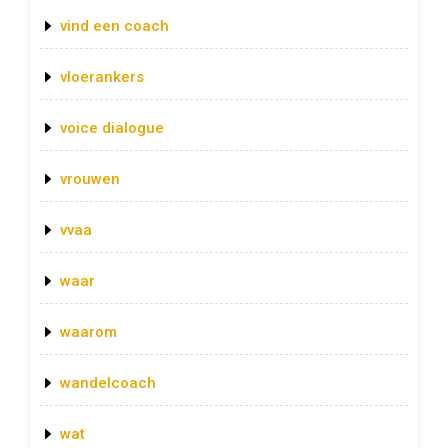
vind een coach
vloerankers
voice dialogue
vrouwen
vvaa
waar
waarom
wandelcoach
wat