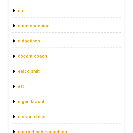
da
daan coaching
didactisch
docent coach
eelco smit
eft
eigen kracht
els van steijn
energetische coaching