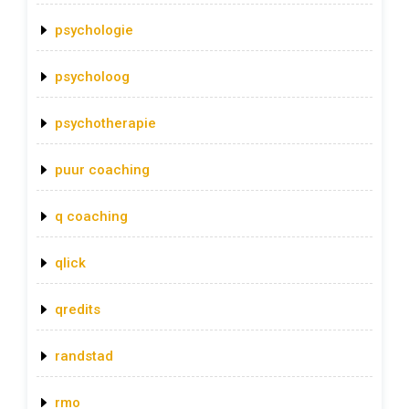
psychologie
psycholoog
psychotherapie
puur coaching
q coaching
qlick
qredits
randstad
rmo