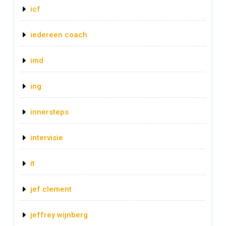
icf
iedereen coach
imd
ing
innersteps
intervisie
it
jef clement
jeffrey wijnberg