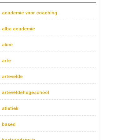
academie voor coaching
alba academie
alice
arte
artevelde
arteveldehogeschool
atletiek
based