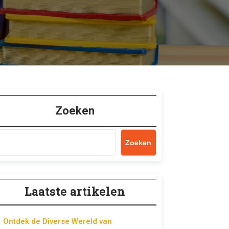
Zoeken
Zoeken
Laatste artikelen
Ontdek de Diverse Wereld van