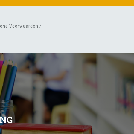
ene Voorwaarden /
ING