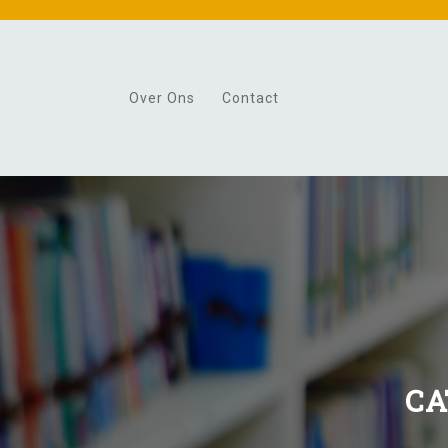
Skip
to
content
Over Ons
Contact
CA