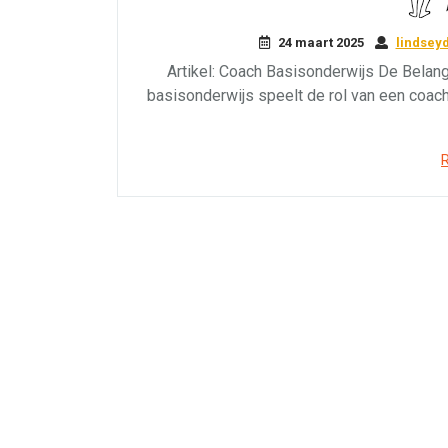
24 maart 2025
lindsey
Artikel: Coach Basisonderwijs De Belang
basisonderwijs speelt de rol van een coach