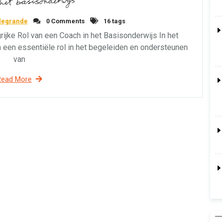
degrande
0 Comments
16 tags
rijke Rol van een Coach in het Basisonderwijs In het
 een essentiële rol in het begeleiden en ondersteunen
van
Read More