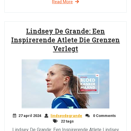
Read More
Lindsey De Grande: Een
Inspirerende Atlete Die Grenzen
Verlegt
27 april 2024
lindseydegrande
0 Comments
22 tags
Lindsey De Grande: Een Inspirerende Atlete Lindsey