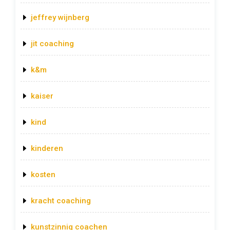
jeffrey wijnberg
jit coaching
k&m
kaiser
kind
kinderen
kosten
kracht coaching
kunstzinnig coachen