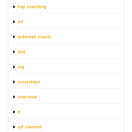
hsp coaching
icf
iedereen coach
imd
ing
innersteps
intervisie
it
jef clement