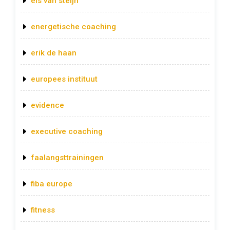
els van steijn
energetische coaching
erik de haan
europees instituut
evidence
executive coaching
faalangsttrainingen
fiba europe
fitness