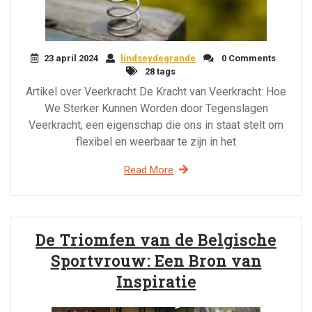
23 april 2024
lindseydegrande
0 Comments
28 tags
Artikel over Veerkracht De Kracht van Veerkracht: Hoe
We Sterker Kunnen Worden door Tegenslagen
Veerkracht, een eigenschap die ons in staat stelt om
flexibel en weerbaar te zijn in het
Read More
De Triomfen van de Belgische
Sportvrouw: Een Bron van
Inspiratie