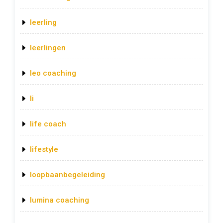
leerling
leerlingen
leo coaching
li
life coach
lifestyle
loopbaanbegeleiding
lumina coaching