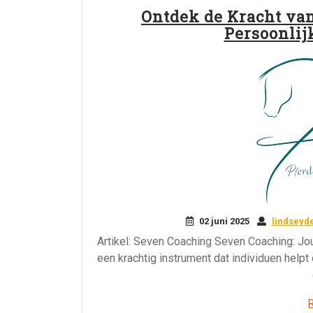
Ontdek de Kracht va
Persoonlij
02 juni 2025
lindseyd
Artikel: Seven Coaching Seven Coaching: Jou
een krachtig instrument dat individuen helpt