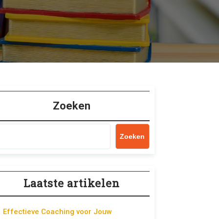
Zoeken
Zoeken
Laatste artikelen
Effectieve Coaching voor Jouw