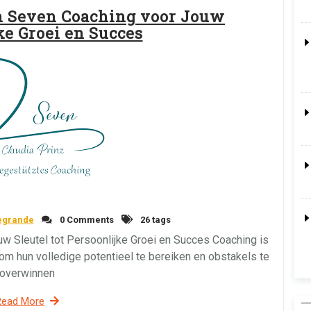
n Seven Coaching voor Jouw
ke Groei en Succes
egrande
0 Comments
26 tags
w Sleutel tot Persoonlijke Groei en Succes Coaching is
 om hun volledige potentieel te bereiken en obstakels te
overwinnen
Read More