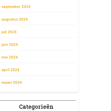
september 2024
augustus 2024
juli 2024
juni 2024
mei 2024
april 2024
maart 2024
Categorieën