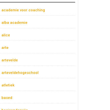
academie voor coaching
alba academie
alice
arte
artevelde
arteveldehogeschool
atletiek
based