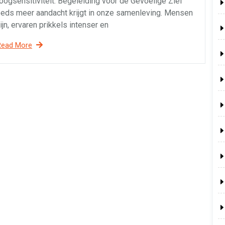
oogsensitiviteit: Begeleiding voor de Gevoelige Ziel
eeds meer aandacht krijgt in onze samenleving. Mensen
jn, ervaren prikkels intenser en
Read More