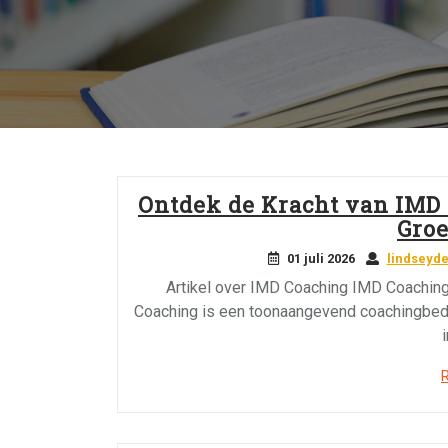
Ontdek de Kracht van IMD
Groe
01 juli 2026
lindseyd
Artikel over IMD Coaching IMD Coachin
Coaching is een toonaangevend coachingbedri
i