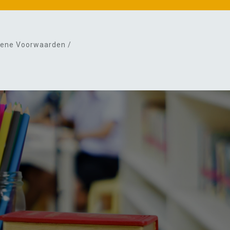
ene Voorwaarden /