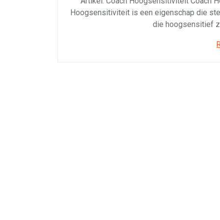
Artikel: Coach Hoogsensitiviteit Coach H
Hoogsensitiviteit is een eigenschap die st
die hoogsensitief zi