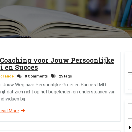
 Coaching voor Jouw Persoonlijke
i en Succes
egrande
0 Comments
25 tags
g: Jouw Weg naar Persoonlijke Groei en Succes IMD
jf dat zich richt op het begeleiden en ondersteunen van
ndividuen bij
Read More