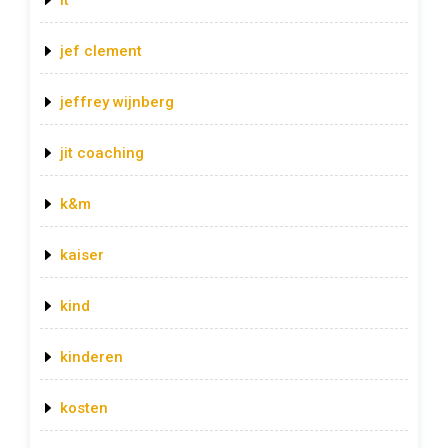
it
jef clement
jeffrey wijnberg
jit coaching
k&m
kaiser
kind
kinderen
kosten