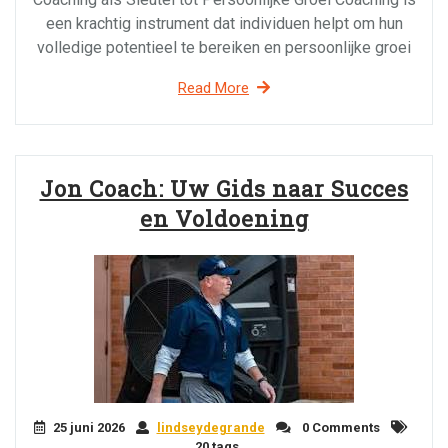
een krachtig instrument dat individuen helpt om hun
volledige potentieel te bereiken en persoonlijke groei
Read More
Jon Coach: Uw Gids naar Succes
en Voldoening
25 juni 2026
lindseydegrande
0 Comments
20 tags