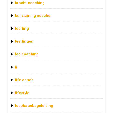
kracht coaching
kunstzinnig coachen
leerling
leerlingen
leo coaching
li
life coach
lifestyle
loopbaanbegeleiding