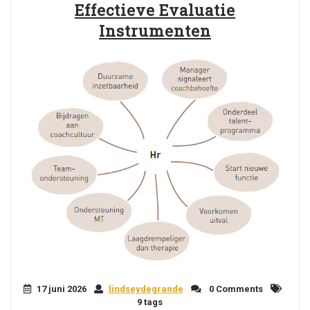
Effectieve Evaluatie
Instrumenten
17 juni 2026
lindseydegrande
0 Comments
9 tags