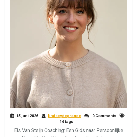
15 juni 2026
lindseydegrande
0 Comments
14 tags
Els Van Steijn Coaching: Een Gids naar Persoonlijke