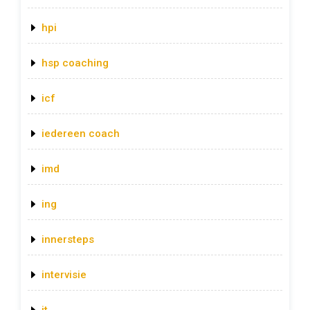
hpi
hsp coaching
icf
iedereen coach
imd
ing
innersteps
intervisie