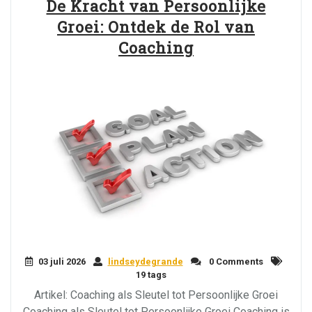
De Kracht van Persoonlijke
Groei: Ontdek de Rol van
Coaching
03 juli 2026
lindseydegrande
0 Comments
19 tags
Artikel: Coaching als Sleutel tot Persoonlijke Groei
Coaching als Sleutel tot Persoonlijke Groei Coaching is