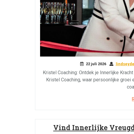
22 juli 2026
lindseyd
Kristel Coaching: Ontdek je Innerlijke Kracht
Kristel Coaching, waar persoonlijke groei
coa
Vind Innerlijke Vreug