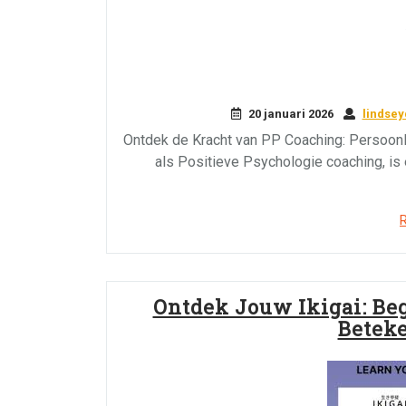
20 januari 2026
lindse
Ontdek de Kracht van PP Coaching: Persoonl
als Positieve Psychologie coaching, is 
Ontdek Jouw Ikigai: Be
Betek