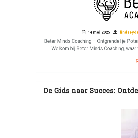
14 mei 2025
lindseyd
Beter Minds Coaching – Ontgrendel je Poten
Welkom bij Beter Minds Coaching, waar w
De Gids naar Succes: Ontd