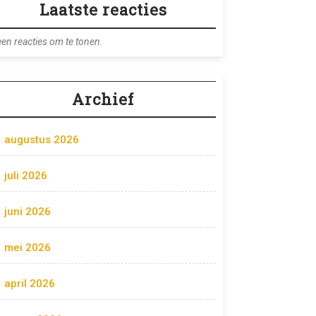
Laatste reacties
en reacties om te tonen.
Archief
augustus 2026
juli 2026
juni 2026
mei 2026
april 2026