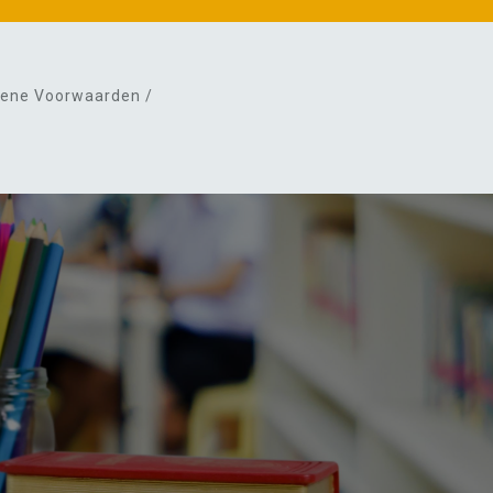
ene Voorwaarden /