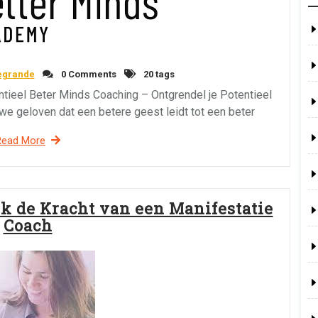
egrande
0 Comments
20 tags
tieel Beter Minds Coaching – Ontgrendel je Potentieel
e geloven dat een betere geest leidt tot een beter
Read More
ek de Kracht van een Manifestatie
Coach