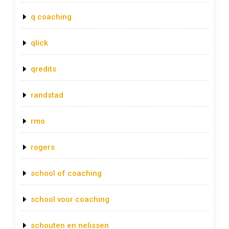
q coaching
qlick
qredits
randstad
rmo
rogers
school of coaching
school voor coaching
schouten en nelissen