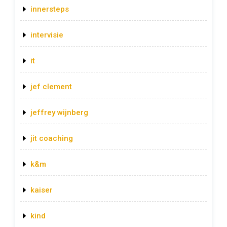
innersteps
intervisie
it
jef clement
jeffrey wijnberg
jit coaching
k&m
kaiser
kind