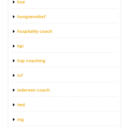
hoe
hoogsensitief
hospitality coach
hpi
hsp coaching
icf
iedereen coach
imd
ing