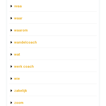
vvaa
waar
waarom
wandelcoach
wat
werk coach
wie
zakelijk
zoom