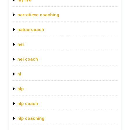
my life
narratieve coaching
natuurcoach
nei
nei coach
nl
nlp
nlp coach
nlp coaching