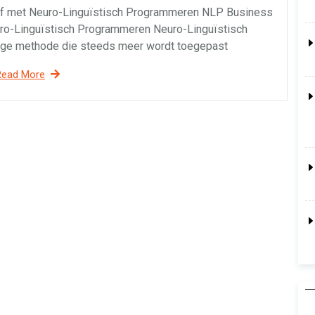
ijf met Neuro-Linguïstisch Programmeren NLP Business
uro-Linguïstisch Programmeren Neuro-Linguïstisch
ige methode die steeds meer wordt toegepast
Read More