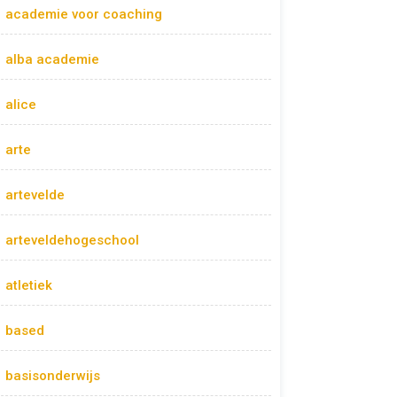
academie voor coaching
alba academie
alice
arte
artevelde
arteveldehogeschool
atletiek
based
basisonderwijs