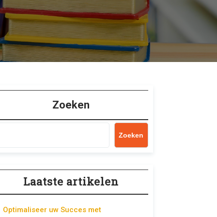
Zoeken
Zoeken
Laatste artikelen
Optimaliseer uw Succes met