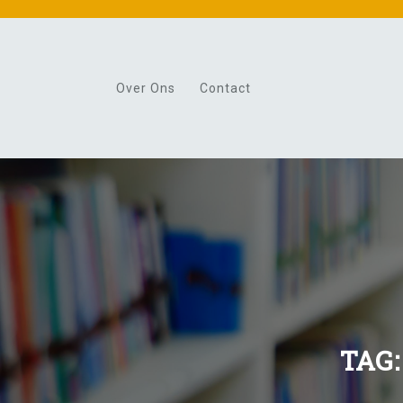
Skip
to
content
Over Ons
Contact
TAG