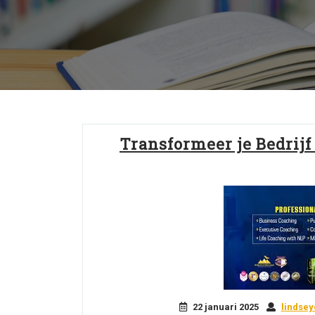
Transformeer je Bedrij
22 januari 2025
lindse