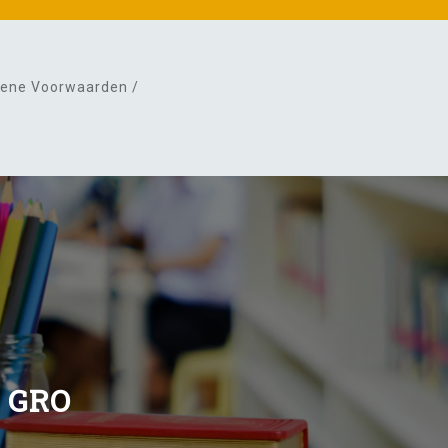
ene Voorwaarden /
 GRO