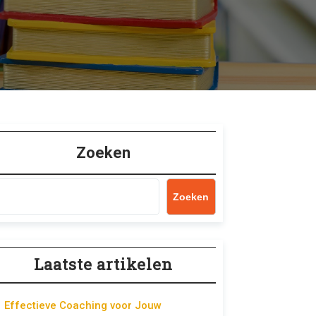
Zoeken
Zoeken
Laatste artikelen
Effectieve Coaching voor Jouw