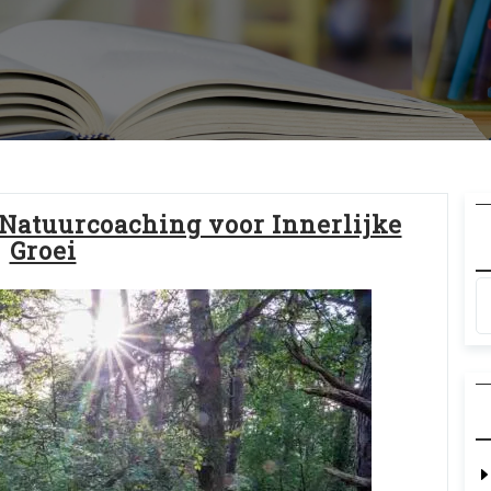
 Natuurcoaching voor Innerlijke
Groei