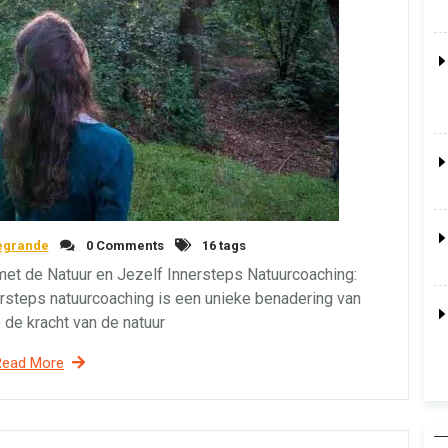
egrande
0 Comments
16 tags
met de Natuur en Jezelf Innersteps Natuurcoaching:
rsteps natuurcoaching is een unieke benadering van
 de kracht van de natuur
Read More