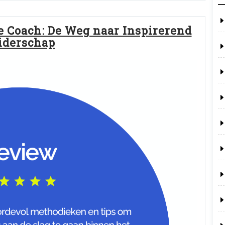
e Coach: De Weg naar Inspirerend
iderschap