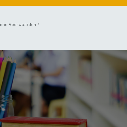
ene Voorwaarden /