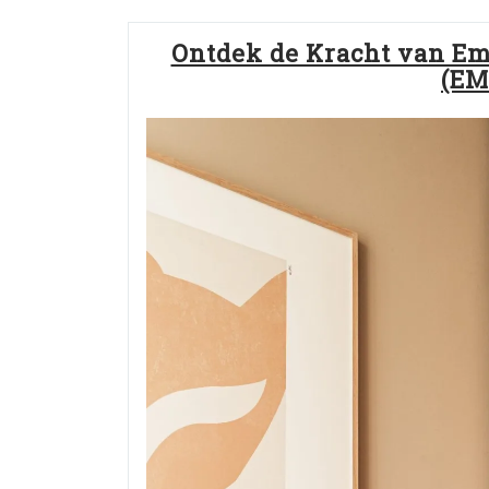
Ontdek de Kracht van E
(EM