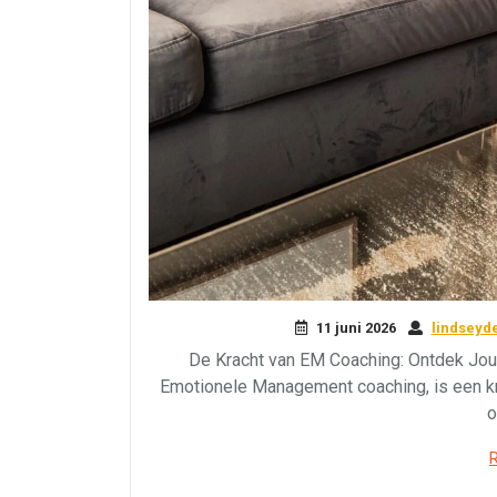
11 juni 2026
lindseyd
De Kracht van EM Coaching: Ontdek Jouw
Emotionele Management coaching, is een kra
o