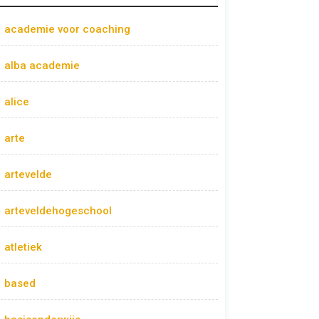
academie voor coaching
alba academie
alice
arte
artevelde
arteveldehogeschool
atletiek
based