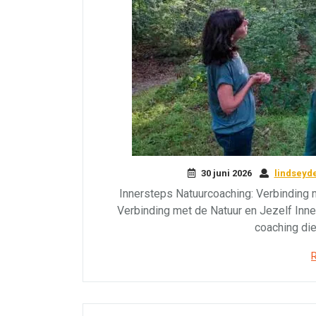
30 juni 2026
lindseyd
Innersteps Natuurcoaching: Verbinding 
Verbinding met de Natuur en Jezelf Inne
coaching die