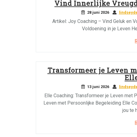
Vind Innerlijke Vreug
28 juni 2026
lindseyd
Artikel: Joy Coaching – Vind Geluk en V
Voldoening in je Leven He
Transformeer je Leven m
Ell
13 juni 2026
lindseyd
Elle Coaching: Transformeer je Leven met P
Leven met Persoonlijke Begeleiding Elle Co
jou te 