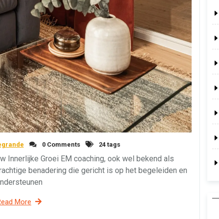
egrande
0 Comments
24 tags
 Innerlijke Groei EM coaching, ook wel bekend als
chtige benadering die gericht is op het begeleiden en
ndersteunen
Read More