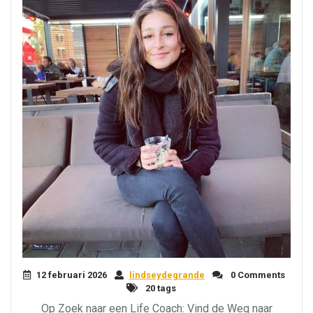
12 februari 2026
lindseydegrande
0 Comments
20 tags
Op Zoek naar een Life Coach: Vind de Weg naar