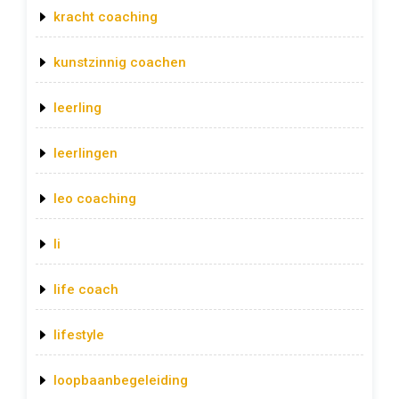
kracht coaching
kunstzinnig coachen
leerling
leerlingen
leo coaching
li
life coach
lifestyle
loopbaanbegeleiding