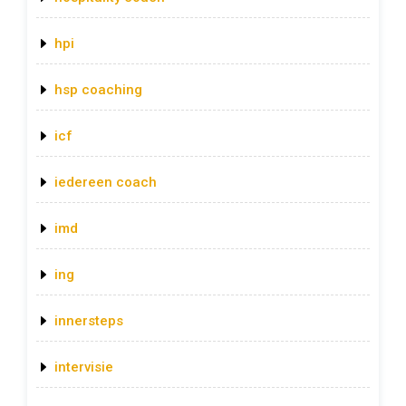
hpi
hsp coaching
icf
iedereen coach
imd
ing
innersteps
intervisie