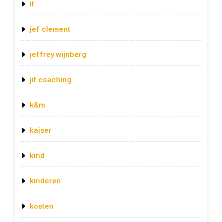
it
jef clement
jeffrey wijnberg
jit coaching
k&m
kaiser
kind
kinderen
kosten