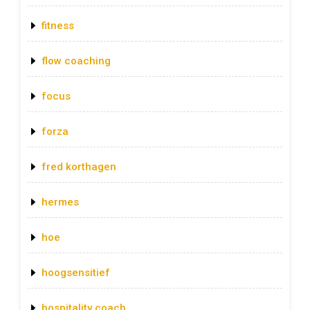
fitness
flow coaching
focus
forza
fred korthagen
hermes
hoe
hoogsensitief
hospitality coach