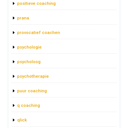
positieve coaching
prana
provocatief coachen
psychologie
psycholoog
psychotherapie
puur coaching
q coaching
qlick