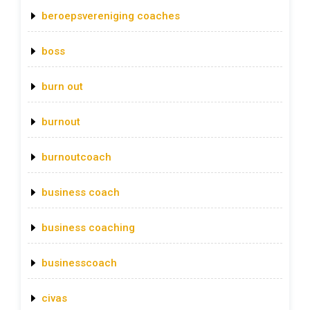
beroepsvereniging coaches
boss
burn out
burnout
burnoutcoach
business coach
business coaching
businesscoach
civas