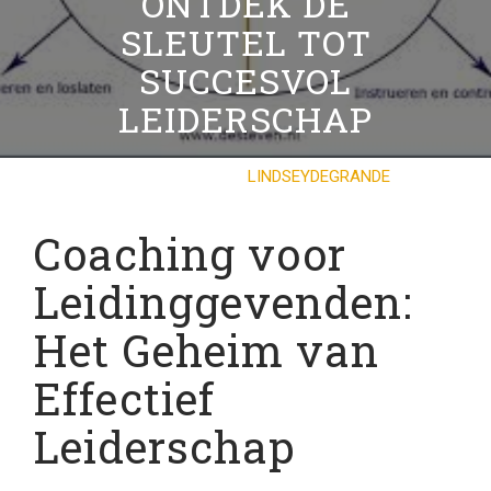
ONTDEK DE
SLEUTEL TOT
SUCCESVOL
LEIDERSCHAP
12 JULI 2024
LINDSEYDEGRANDE
0 COMMENTS
10 TAGS
Coaching voor
Leidinggevenden:
Het Geheim van
Effectief
Leiderschap