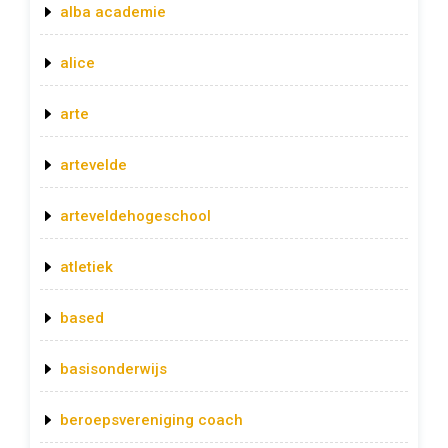
alba academie
alice
arte
artevelde
arteveldehogeschool
atletiek
based
basisonderwijs
beroepsvereniging coach