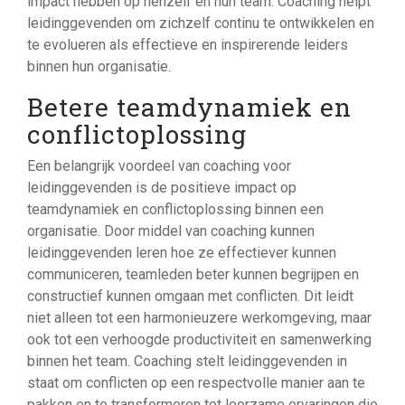
impact hebben op henzelf en hun team. Coaching helpt
leidinggevenden om zichzelf continu te ontwikkelen en
te evolueren als effectieve en inspirerende leiders
binnen hun organisatie.
Betere teamdynamiek en
conflictoplossing
Een belangrijk voordeel van coaching voor
leidinggevenden is de positieve impact op
teamdynamiek en conflictoplossing binnen een
organisatie. Door middel van coaching kunnen
leidinggevenden leren hoe ze effectiever kunnen
communiceren, teamleden beter kunnen begrijpen en
constructief kunnen omgaan met conflicten. Dit leidt
niet alleen tot een harmonieuzere werkomgeving, maar
ook tot een verhoogde productiviteit en samenwerking
binnen het team. Coaching stelt leidinggevenden in
staat om conflicten op een respectvolle manier aan te
pakken en te transformeren tot leerzame ervaringen die