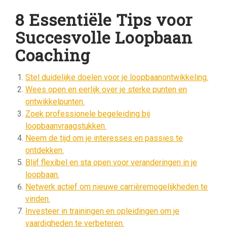
8 Essentiële Tips voor
Succesvolle Loopbaan
Coaching
Stel duidelijke doelen voor je loopbaanontwikkeling.
Wees open en eerlijk over je sterke punten en
ontwikkelpunten.
Zoek professionele begeleiding bij
loopbaanvraagstukken.
Neem de tijd om je interesses en passies te
ontdekken.
Blijf flexibel en sta open voor veranderingen in je
loopbaan.
Netwerk actief om nieuwe carrièremogelijkheden te
vinden.
Investeer in trainingen en opleidingen om je
vaardigheden te verbeteren.