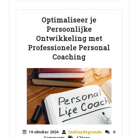
Optimaliseer je
Persoonlijke
Ontwikkeling met
Professionele Personal
Coaching
19 oktober 2024
lindseydegrande
0
Comments
17 tags