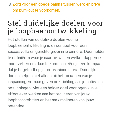
Zorg voor een goede balans tussen werk en privé
om burn-out te voorkomen.
Stel duidelijke doelen voor
je loopbaanontwikkeling.
Het stellen van duidelijke doelen voor je
loopbaanontwikkeling is essentieel voor een
succesvolle en gerichte groei in je carrière. Door helder
te definiëren waar je naartoe wilt en welke stappen je
moet zetten om daar te komen, creëer je een kompas
dat je begeleidt op je professionele reis. Duidelijke
doelen helpen niet alleen bij het focussen van je
inspanningen, maar geven ook richting aan je acties en
beslissingen. Met een helder doel voor ogen kun je
effectiever werken aan het realiseren van jouw
loopbaanambities en het maximaliseren van jouw
potentieel.