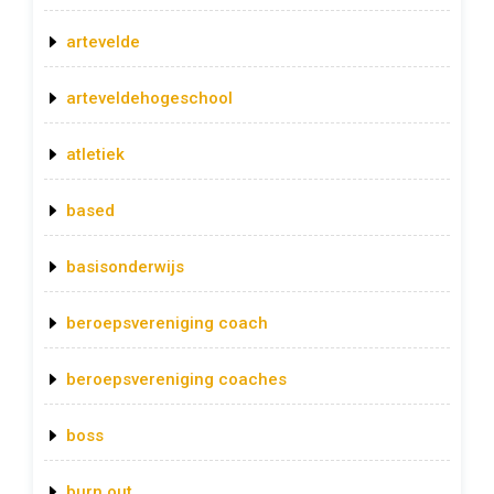
artevelde
arteveldehogeschool
atletiek
based
basisonderwijs
beroepsvereniging coach
beroepsvereniging coaches
boss
burn out