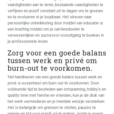
vaardigheden aan te leren, bestaande vaardigheden te
verfijnen en jezelf constant uit te dagen om te groeien
en te evolueren in je loopbaan. Het streven naar
persoonlijke ontwikkeling door middel van educatie is
een krachtig middel om je carrièredoelen te
verwezenlijken en succesvol vooruitgang te boeken in
je professionele leven.
Zorg voor een goede balans
tussen werk en privé om
burn-out te voorkomen.
Het handhaven van een goede balans tussen werk en
privé is essentieel om burn-out te voorkomen. Door
voldoende tijd te besteden aan ontspanning, hobby’s en
quality time met familie en vrienden, kun je de druk van
het werk verminderen en je mentale welzijn versterken.
Het is belangrijk om grenzen te stellen, pauzes te
nemen en tijd voor jezelf vrij te maken, zodat je zowel