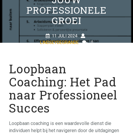
PROFESSIONELE
GROEI
11 JULI 2024
LINDSEYDEGRANDE
0
COMMENTS
21 TAGS
Loopbaan
Coaching: Het Pad
naar Professioneel
Succes
Loopbaan coaching is een waardevolle dienst die
individuen helpt bij het navigeren door de uitdagingen