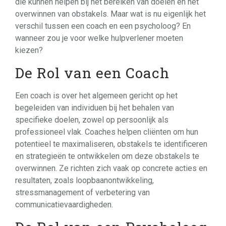
die kunnen helpen bij het bereiken van doelen en het
overwinnen van obstakels. Maar wat is nu eigenlijk het
verschil tussen een coach en een psycholoog? En
wanneer zou je voor welke hulpverlener moeten
kiezen?
De Rol van een Coach
Een coach is over het algemeen gericht op het
begeleiden van individuen bij het behalen van
specifieke doelen, zowel op persoonlijk als
professioneel vlak. Coaches helpen cliënten om hun
potentieel te maximaliseren, obstakels te identificeren
en strategieën te ontwikkelen om deze obstakels te
overwinnen. Ze richten zich vaak op concrete acties en
resultaten, zoals loopbaanontwikkeling,
stressmanagement of verbetering van
communicatievaardigheden.