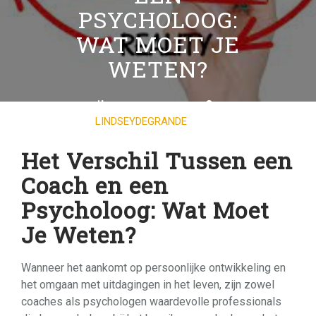
PSYCHOLOOG:
WAT MOET JE
WETEN?
04 OKTOBER 2024
LINDSEYDEGRANDE
0
COMMENTS
23 TAGS
Het Verschil Tussen een
Coach en een
Psycholoog: Wat Moet
Je Weten?
Wanneer het aankomt op persoonlijke ontwikkeling en
het omgaan met uitdagingen in het leven, zijn zowel
coaches als psychologen waardevolle professionals