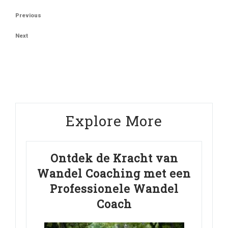
Berichtnavigatie
Previous
Previous
Post
Next
Next
Post
Explore More
Ontdek de Kracht van
Wandel Coaching met een
Professionele Wandel
Coach