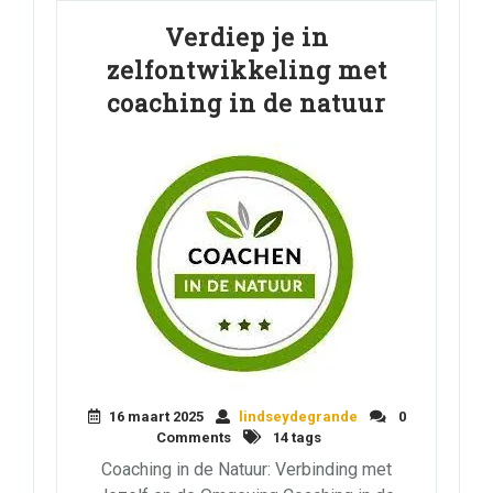
Verdiep je in
zelfontwikkeling met
coaching in de natuur
16 maart 2025
lindseydegrande
0
Comments
14 tags
Coaching in de Natuur: Verbinding met