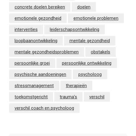
concrete doelen bereiken
doelen
emotionele gezondheid
emotionele problemen
interventies
leiderschapsontwikkeling
loopbaanontwikkeling
mentale gezondheid
mentale gezondheidsproblemen
obstakels
persoonlijke groei
persoonlijke ontwikkeling
psychische aandoeningen
psycholoog
stressmanagement
therapieën
toekomstgericht
trauma's
verschil
verschil coach en psycholoog