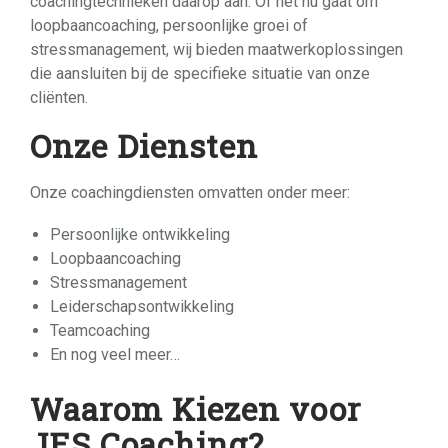
coachingtechnieken daarop aan. Of het nu gaat om
loopbaancoaching, persoonlijke groei of
stressmanagement, wij bieden maatwerkoplossingen
die aansluiten bij de specifieke situatie van onze
cliënten.
Onze Diensten
Onze coachingdiensten omvatten onder meer:
Persoonlijke ontwikkeling
Loopbaancoaching
Stressmanagement
Leiderschapsontwikkeling
Teamcoaching
En nog veel meer…
Waarom Kiezen voor
JES Coaching?