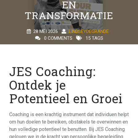
EN
TRANSFORMATIE
28 MEI 2026
LINDSEYDEGRANDE
0 COMMENTS
15 TAGS
JES Coaching:
Ontdek je
Potentieel en Groei
Coaching is een krachtig instrument dat individuen helpt
om hun doelen te bereiken, obstakels te overwinnen en
hun volledige potentieel te benutten. Bij JES Coaching
geloven we in de kracht van persoonlijke begeleiding