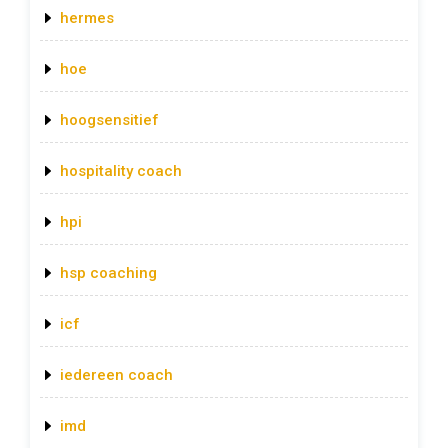
hermes
hoe
hoogsensitief
hospitality coach
hpi
hsp coaching
icf
iedereen coach
imd