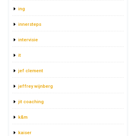
ing
innersteps
intervisie
it
jef clement
jeffrey wijnberg
jit coaching
k&m
kaiser