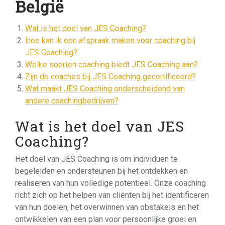
België
Wat is het doel van JES Coaching?
Hoe kan ik een afspraak maken voor coaching bij
JES Coaching?
Welke soorten coaching biedt JES Coaching aan?
Zijn de coaches bij JES Coaching gecertificeerd?
Wat maakt JES Coaching onderscheidend van
andere coachingbedrijven?
Wat is het doel van JES
Coaching?
Het doel van JES Coaching is om individuen te
begeleiden en ondersteunen bij het ontdekken en
realiseren van hun volledige potentieel. Onze coaching
richt zich op het helpen van cliënten bij het identificeren
van hun doelen, het overwinnen van obstakels en het
ontwikkelen van een plan voor persoonlijke groei en