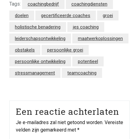
Tags:
coachingbedrijf
coachingdiensten
doelen
gecertificeerde coaches
groei
holistische benadering
jes coaching
leiderschapsontwikkeling
maatwerkoplossingen
obstakels
persoonlijke groei
persoonlijke ontwikkeling
potentieel
stressmanagement
teamcoaching
Een reactie achterlaten
Je e-mailadres zal niet getoond worden.
Vereiste
velden zijn gemarkeerd met
*