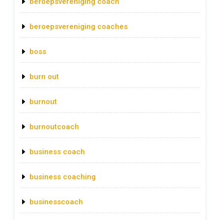
beroepsvereniging coach
beroepsvereniging coaches
boss
burn out
burnout
burnoutcoach
business coach
business coaching
businesscoach