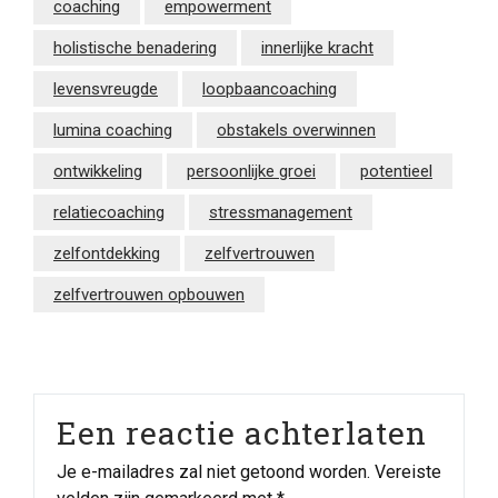
coaching
empowerment
holistische benadering
innerlijke kracht
levensvreugde
loopbaancoaching
lumina coaching
obstakels overwinnen
ontwikkeling
persoonlijke groei
potentieel
relatiecoaching
stressmanagement
zelfontdekking
zelfvertrouwen
zelfvertrouwen opbouwen
Een reactie achterlaten
Je e-mailadres zal niet getoond worden.
Vereiste