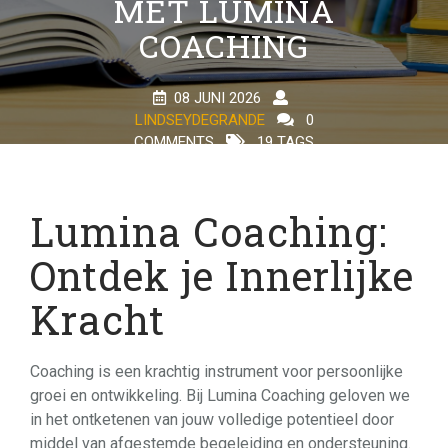
MET LUMINA
COACHING
08 JUNI 2026
LINDSEYDEGRANDE
0
COMMENTS
19 TAGS
Lumina Coaching:
Ontdek je Innerlijke
Kracht
Coaching is een krachtig instrument voor persoonlijke
groei en ontwikkeling. Bij Lumina Coaching geloven we
in het ontketenen van jouw volledige potentieel door
middel van afgestemde begeleiding en ondersteuning.