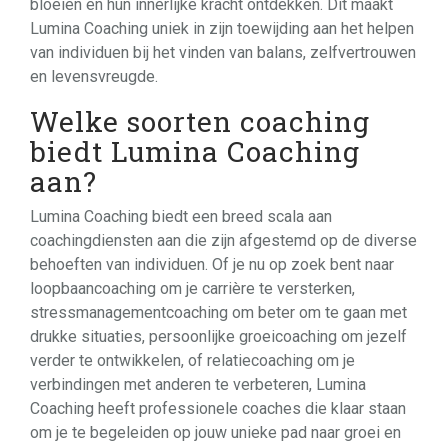
bloeien en hun innerlijke kracht ontdekken. Dit maakt
Lumina Coaching uniek in zijn toewijding aan het helpen
van individuen bij het vinden van balans, zelfvertrouwen
en levensvreugde.
Welke soorten coaching
biedt Lumina Coaching
aan?
Lumina Coaching biedt een breed scala aan
coachingdiensten aan die zijn afgestemd op de diverse
behoeften van individuen. Of je nu op zoek bent naar
loopbaancoaching om je carrière te versterken,
stressmanagementcoaching om beter om te gaan met
drukke situaties, persoonlijke groeicoaching om jezelf
verder te ontwikkelen, of relatiecoaching om je
verbindingen met anderen te verbeteren, Lumina
Coaching heeft professionele coaches die klaar staan
om je te begeleiden op jouw unieke pad naar groei en