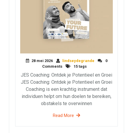
28 mei 2026
lindseydegrande
0
Comments
15 tags
JES Coaching: Ontdek je Potentieel en Groei
JES Coaching: Ontdek je Potentieel en Groei
Coaching is een krachtig instrument dat
individuen helpt om hun doelen te bereiken,
obstakels te overwinnen
Read More