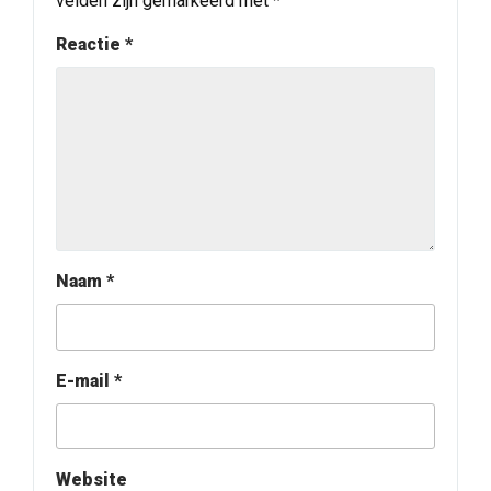
velden zijn gemarkeerd met
*
Reactie
*
Naam
*
E-mail
*
Website