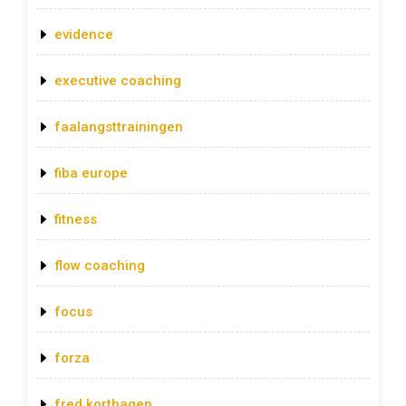
evidence
executive coaching
faalangsttrainingen
fiba europe
fitness
flow coaching
focus
forza
fred korthagen