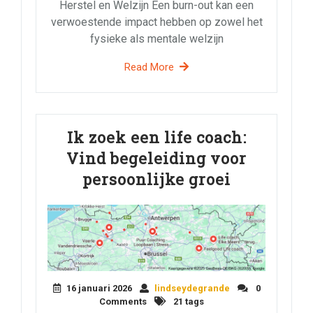
Herstel en Welzijn Een burn-out kan een
verwoestende impact hebben op zowel het
fysieke als mentale welzijn
Read More
Ik zoek een life coach:
Vind begeleiding voor
persoonlijke groei
16 januari 2026
lindseydegrande
0
Comments
21 tags