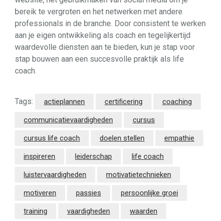
bereik te vergroten en het netwerken met andere
professionals in de branche. Door consistent te werken
aan je eigen ontwikkeling als coach en tegelijkertijd
waardevolle diensten aan te bieden, kun je stap voor
stap bouwen aan een succesvolle praktijk als life
coach.
Tags:
actieplannen
certificering
coaching
communicatievaardigheden
cursus
cursus life coach
doelen stellen
empathie
inspireren
leiderschap
life coach
luistervaardigheden
motivatietechnieken
motiveren
passies
persoonlijke groei
training
vaardigheden
waarden