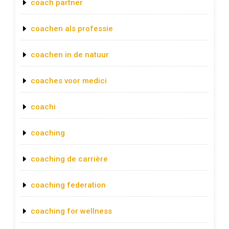
coach partner
coachen als professie
coachen in de natuur
coaches voor medici
coachi
coaching
coaching de carrière
coaching federation
coaching for wellness