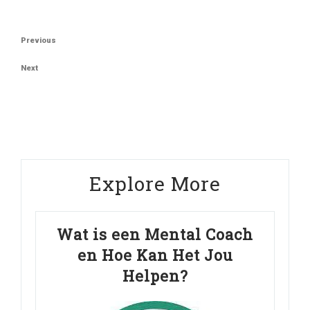
Berichtnavigatie
Previous
Previous
Post
Next
Next
Post
Explore More
Wat is een Mental Coach
en Hoe Kan Het Jou
Helpen?