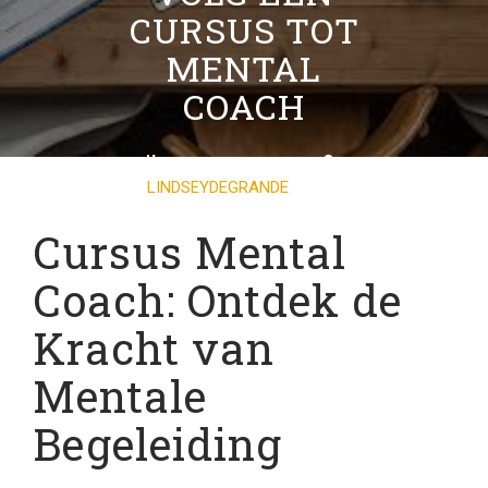
CURSUS TOT
MENTAL
COACH
03 DECEMBER 2024
LINDSEYDEGRANDE
0
COMMENTS
20 TAGS
Cursus Mental
Coach: Ontdek de
Kracht van
Mentale
Begeleiding