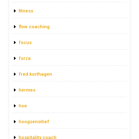
fitness
flow coaching
focus
forza
fred korthagen
hermes
hoe
hoogsensitief
hospitality coach