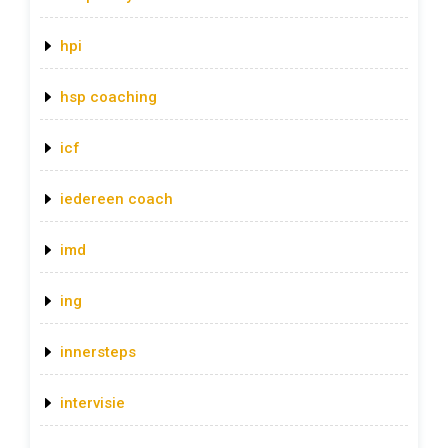
hpi
hsp coaching
icf
iedereen coach
imd
ing
innersteps
intervisie