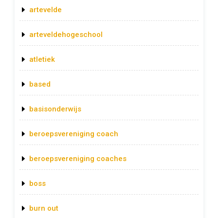
artevelde
arteveldehogeschool
atletiek
based
basisonderwijs
beroepsvereniging coach
beroepsvereniging coaches
boss
burn out