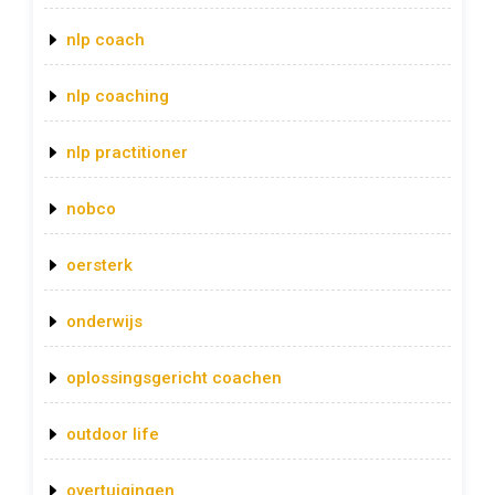
nlp coach
nlp coaching
nlp practitioner
nobco
oersterk
onderwijs
oplossingsgericht coachen
outdoor life
overtuigingen