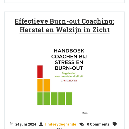
Effectieve Burn-out Coaching:
Herstel en Welzijn in Zicht
24 juni 2024
lindseydegrande
0 Comments