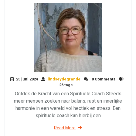
25 juni 2024
lindseydegrande
0 Comments
26 tags
Ontdek de Kracht van een Spirituele Coach Steeds
meer mensen zoeken naar balans, rust en innerlijke
harmonie in een wereld vol hectiek en stress. Een
spirituele coach kan hierbij een
Read More