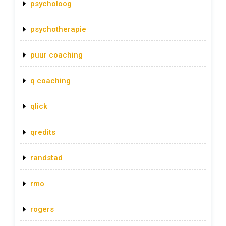
psycholoog
psychotherapie
puur coaching
q coaching
qlick
qredits
randstad
rmo
rogers