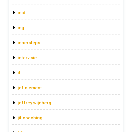
imd
ing
innersteps
intervisie
it
jef clement
jeffrey wijnberg
jit coaching