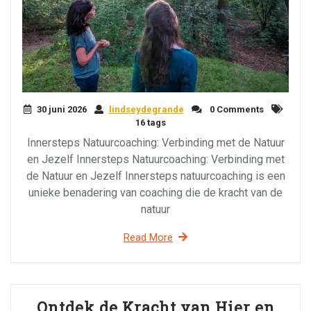
30 juni 2026
lindseydegrande
0 Comments
16 tags
Innersteps Natuurcoaching: Verbinding met de Natuur
en Jezelf Innersteps Natuurcoaching: Verbinding met
de Natuur en Jezelf Innersteps natuurcoaching is een
unieke benadering van coaching die de kracht van de
natuur
Read More
Ontdek de Kracht van Hier en