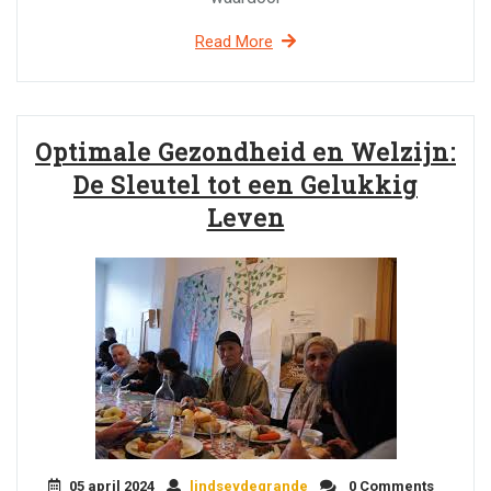
Read More
Optimale Gezondheid en Welzijn:
De Sleutel tot een Gelukkig
Leven
05 april 2024
lindseydegrande
0 Comments