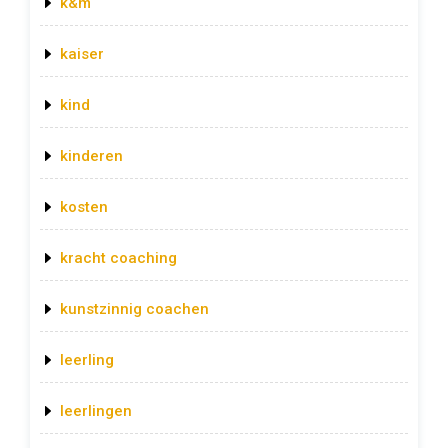
k&m
kaiser
kind
kinderen
kosten
kracht coaching
kunstzinnig coachen
leerling
leerlingen