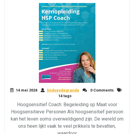
14 mei 2024
lindseydegrande
0 Comments
14 tags
Hoogsensitief Coach: Begeleiding op Maat voor
Hoogsensitieve Personen Als hoogsensitief persoon
kan het leven soms overweldigend zijn. De wereld om
ons heen lijkt vaak te veel prikkels te bevatten,
waardoor