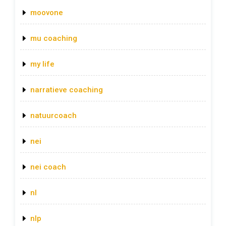
moovone
mu coaching
my life
narratieve coaching
natuurcoach
nei
nei coach
nl
nlp