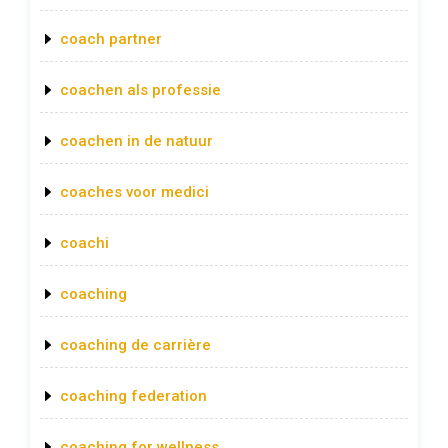
coach partner
coachen als professie
coachen in de natuur
coaches voor medici
coachi
coaching
coaching de carrière
coaching federation
coaching for wellness