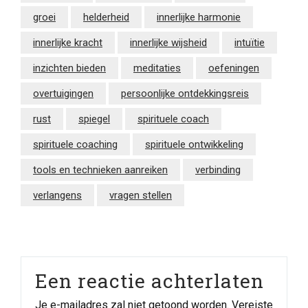
groei
helderheid
innerlijke harmonie
innerlijke kracht
innerlijke wijsheid
intuïtie
inzichten bieden
meditaties
oefeningen
overtuigingen
persoonlijke ontdekkingsreis
rust
spiegel
spirituele coach
spirituele coaching
spirituele ontwikkeling
tools en technieken aanreiken
verbinding
verlangens
vragen stellen
Een reactie achterlaten
Je e-mailadres zal niet getoond worden.
Vereiste