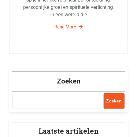
persoonlijke groei en spirituele verlichting.
In een wereld die
Read More
Zoeken
Zoeken
Laatste artikelen