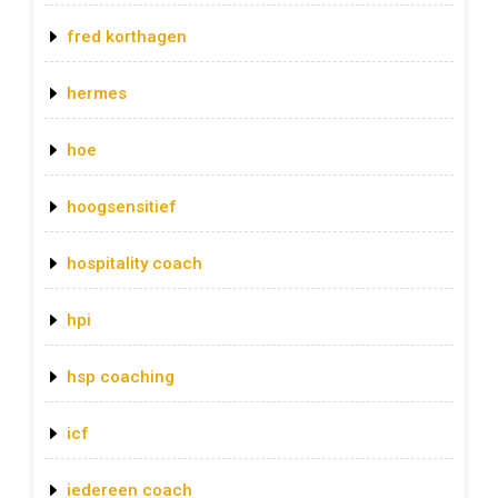
fred korthagen
hermes
hoe
hoogsensitief
hospitality coach
hpi
hsp coaching
icf
iedereen coach