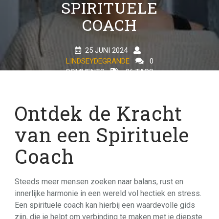
SPIRITUELE
COACH
25 JUNI 2024
LINDSEYDEGRANDE
0
COMMENTS
26 TAGS
Ontdek de Kracht
van een Spirituele
Coach
Steeds meer mensen zoeken naar balans, rust en
innerlijke harmonie in een wereld vol hectiek en stress.
Een spirituele coach kan hierbij een waardevolle gids
zijn, die je helpt om verbinding te maken met je diepste