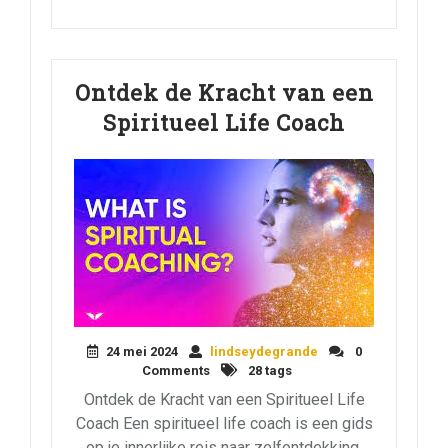
Ontdek de Kracht van een
Spiritueel Life Coach
24 mei 2024
lindseydegrande
0
Comments
28 tags
Ontdek de Kracht van een Spiritueel Life
Coach Een spiritueel life coach is een gids
op je innerlijke reis naar zelfontdekking,