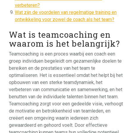
verbeteren?
Wat zijn de voordelen van regelmatige training en
ontwikkeling voor zowel de coach als het team?
Wat is teamcoaching en
waarom is het belangrijk?
Teamcoaching is een proces waarbij een coach een
groep individuen begeleidt om gezamenlijke doelen te
bereiken en de prestaties van het team te
optimaliseren. Het is essentieel omdat het helpt bij het
opbouwen van een sterke teamdynamiek, het
verbeteren van communicatie en samenwerking, en het
benutten van de individuele talenten binnen het team.
Teamcoaching zorgt voor een gedeelde visie, verhoogt
de motivatie en betrokkenheid van teamleden, en
creëert een omgeving waarin iedereen zich
gewaardeerd en gehoord voelt. Door effectieve
teamcoaching kunnen teams hun volledige potentieel