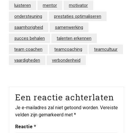
luisteren
mentor
motivator
ondersteuning
prestaties optimaliseren
saamhorigheid
samenwerking
succes behalen
talenten erkennen
team coachen
teamcoaching
teamcultuur
vaardigheden
verbondenheid
Een reactie achterlaten
Je e-mailadres zal niet getoond worden.
Vereiste
velden zijn gemarkeerd met
*
Reactie
*