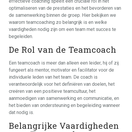
effectieve coaching speelt een cruciale rol in het
optimaliseren van de prestaties en het bevorderen van
de samenwerking binnen de groep. Hier bekijken we
waarom teamcoaching zo belangrijk is en welke
vaardigheden nodig zijn om een team met succes te
begeleiden.
De Rol van de Teamcoach
Een teamcoach is meer dan alleen een leider; hij of zij
fungeert als mentor, motivator en facilitator voor de
individuele leden van het team. De coach is
verantwoordelijk voor het definiëren van doelen, het
creëren van een positieve teamcultuur, het
aanmoedigen van samenwerking en communicatie, en
het bieden van ondersteuning en begeleiding wanneer
dat nodig is.
Belangrijke Vaardigheden