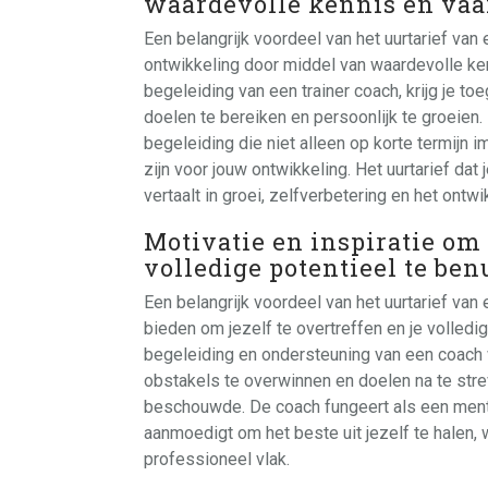
waardevolle kennis en vaa
Een belangrijk voordeel van het uurtarief van 
ontwikkeling door middel van waardevolle ken
begeleiding van een trainer coach, krijg je to
doelen te bereiken en persoonlijk te groeien.
begeleiding die niet alleen op korte termijn 
zijn voor jouw ontwikkeling. Het uurtarief dat 
vertaalt in groei, zelfverbetering en het ont
Motivatie en inspiratie om j
volledige potentieel te ben
Een belangrijk voordeel van het uurtarief van e
bieden om jezelf te overtreffen en je volledi
begeleiding en ondersteuning van een coach
obstakels te overwinnen en doelen na te stre
beschouwde. De coach fungeert als een mentor
aanmoedigt om het beste uit jezelf te halen, 
professioneel vlak.