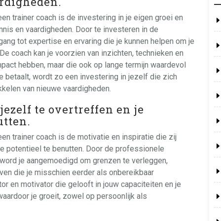
rdigheden.
een trainer coach is de investering in je eigen groei en
nis en vaardigheden. Door te investeren in de
egang tot expertise en ervaring die je kunnen helpen om je
 De coach kan je voorzien van inzichten, technieken en
impact hebben, maar die ook op lange termijn waardevol
je betaalt, wordt zo een investering in jezelf die zich
wikkelen van nieuwe vaardigheden.
ezelf te overtreffen en je
utten.
en trainer coach is de motivatie en inspiratie die zij
ge potentieel te benutten. Door de professionele
 word je aangemoedigd om grenzen te verleggen,
ven die je misschien eerder als onbereikbaar
 en motivator die gelooft in jouw capaciteiten en je
waardoor je groeit, zowel op persoonlijk als