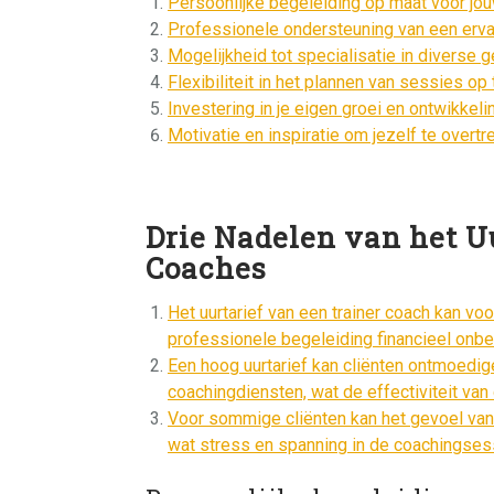
Persoonlijke begeleiding op maat voor jo
Professionele ondersteuning van een erv
Mogelijkheid tot specialisatie in diverse
Flexibiliteit in het plannen van sessies op
Investering in je eigen groei en ontwikkel
Motivatie en inspiratie om jezelf te overtr
Drie Nadelen van het Uu
Coaches
Het uurtarief van een trainer coach kan v
professionele begeleiding financieel onbe
Een hoog uurtarief kan cliënten ontmoedi
coachingdiensten, wat de effectiviteit va
Voor sommige cliënten kan het gevoel van t
wat stress en spanning in de coachingses