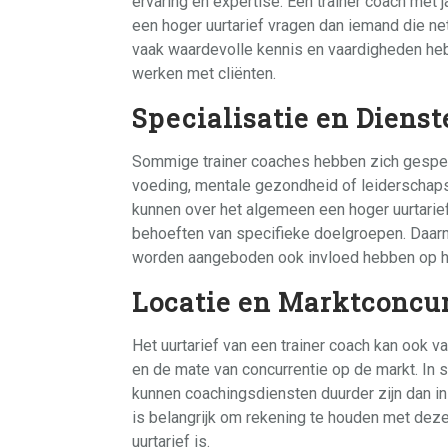
ervaring en expertise. Een trainer coach met
een hoger uurtarief vragen dan iemand die net
vaak waardevolle kennis en vaardigheden heb
werken met cliënten.
Specialisatie en Dienst
Sommige trainer coaches hebben zich gespeci
voeding, mentale gezondheid of leiderschaps
kunnen over het algemeen een hoger uurtarief
behoeften van specifieke doelgroepen. Daarn
worden aangeboden ook invloed hebben op het
Locatie en Marktconcur
Het uurtarief van een trainer coach kan ook vari
en de mate van concurrentie op de markt. In 
kunnen coachingsdiensten duurder zijn dan in 
is belangrijk om rekening te houden met deze 
uurtarief is.