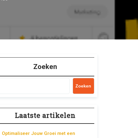
Zoeken
Zoeken
Laatste artikelen
Optimaliseer Jouw Groei met een