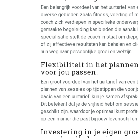
Een belangrijk voordeel van het uurtarief van 
diverse gebieden zoals fitness, voeding of 
coach zich verdiepen in specifieke onderwerpe
gemaakte begeleiding kan bieden die aansluit
specialisatie stelt de coach in staat om diep
of zij effectieve resultaten kan behalen en 
hun weg naar persoonlijke groei en welzijn.
Flexibiliteit in het planne
voor jou passen.
Een groot voordeel van het uurtarief van een tra
plannen van sessies op tijdstippen die voor 
basis van een uurtarief, kun je samen afspra
Dit betekent dat je de vrijheid hebt om sess
geschikt zijn, waardoor je optimaal kunt prof
op een manier die past bij jouw levensstijl en
Investering in je eigen gr