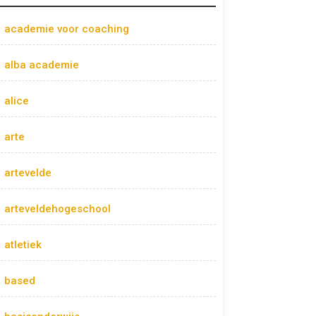
academie voor coaching
alba academie
alice
arte
artevelde
arteveldehogeschool
atletiek
based