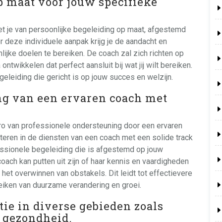
p maat voor jouw specifieke
iet je van persoonlijke begeleiding op maat, afgestemd
 deze individuele aanpak krijg je de aandacht en
ijke doelen te bereiken. De coach zal zich richten op
twikkelen dat perfect aansluit bij wat jij wilt bereiken.
geleiding die gericht is op jouw succes en welzijn.
ng van een ervaren coach met
 pro van professionele ondersteuning door een ervaren
teren in de diensten van een coach met een solide track
fessionele begeleiding die is afgestemd op jouw
oach kan putten uit zijn of haar kennis en vaardigheden
 het overwinnen van obstakels. Dit leidt tot effectievere
eiken van duurzame verandering en groei.
tie in diverse gebieden zoals
e gezondheid.