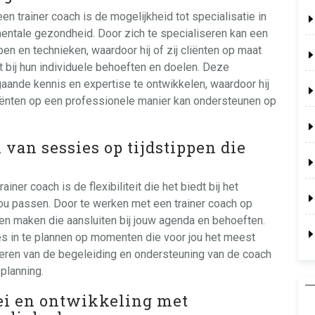
een trainer coach is de mogelijkheid tot specialisatie in
mentale gezondheid. Door zich te specialiseren kan een
n en technieken, waardoor hij of zij cliënten op maat
 bij hun individuele behoeften en doelen. Deze
gaande kennis en expertise te ontwikkelen, waardoor hij
cliënten op een professionele manier kan ondersteunen op
n van sessies op tijdstippen die
iner coach is de flexibiliteit die het biedt bij het
jou passen. Door te werken met een trainer coach op
ken maken die aansluiten bij jouw agenda en behoeften.
ies in te plannen op momenten die voor jou het meest
iteren van de begeleiding en ondersteuning van de coach
 planning.
oei en ontwikkeling met