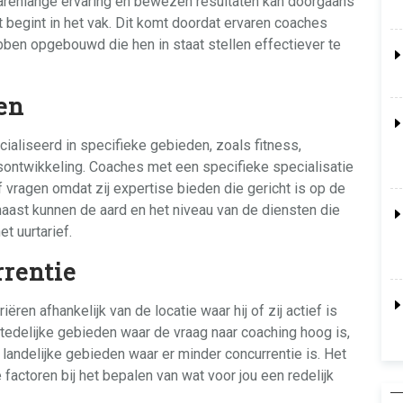
 jarenlange ervaring en bewezen resultaten kan doorgaans
 begint in het vak. Dit komt doordat ervaren coaches
ben opgebouwd die hen in staat stellen effectiever te
en
aliseerd in specifieke gebieden, zoals fitness,
ontwikkeling. Coaches met een specifieke specialisatie
 vragen omdat zij expertise bieden die gericht is op de
aast kunnen de aard en het niveau van de diensten die
 uurtarief.
rentie
ëren afhankelijk van de locatie waar hij of zij actief is
stedelijke gebieden waar de vraag naar coaching hoog is,
landelijke gebieden waar er minder concurrentie is. Het
factoren bij het bepalen van wat voor jou een redelijk