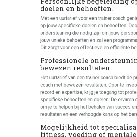
Persoonlijke begeleiding o
doelen en behoeften.
Met een uurtarief voor een trainer coach gen
op jouw specifieke doelen en behoeften. Door
ondersteuning die nodig zijn om jouw persoonl
jouw unieke behoeften en zal een programma on
Dit zorgt voor een effectieve en efficiënte be
Professionele ondersteuni
bewezen resultaten.
Het uurtarief van een trainer coach biedt de
coach met bewezen resultaten. Door te inves
record en expertise, krijg je toegang tot pro
specifieke behoeften en doelen. De ervaren c
om je te helpen bij het behalen van succes en
resultaten en een verhoogde kans op het ber
Mogelijkheid tot specialisa
fitness, voeding of mental