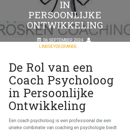
IN
PERSOONLIJKE
ONTWIKKELING
06 SEPTEMBER 2024
LINDSEYDEGRANDE
0
COMMENTS
26 TAGS
De Rol van een
Coach Psycholoog
in Persoonlijke
Ontwikkeling
Een coach psycholoog is een professional die een
unieke combinatie van coaching en psychologie biedt