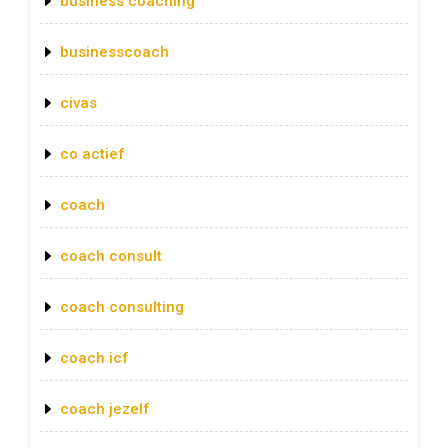
business coaching
businesscoach
civas
co actief
coach
coach consult
coach consulting
coach icf
coach jezelf