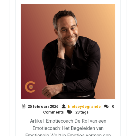
25 februari 2026
lindseydegrande
0
Comments
23 tags
Artikel: Emotiecoach De Rol van een
Emotiecoach: Het Begeleiden van
Emotionele Welzijn Emoties vormen een