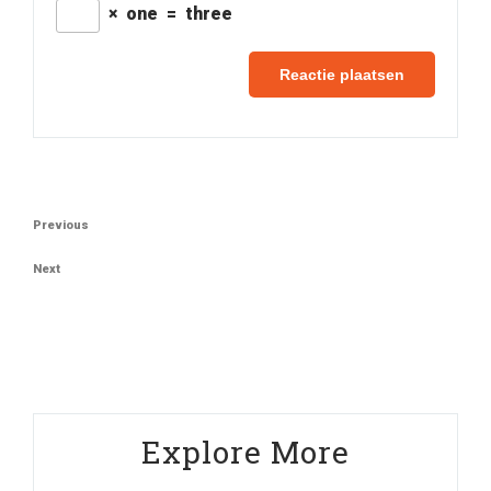
×
one
=
three
Berichtnavigatie
Previous
Previous
Post
Next
Next
Post
Explore More