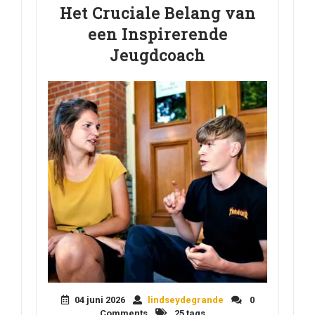
Het Cruciale Belang van
een Inspirerende
Jeugdcoach
04 juni 2026
lindseydegrande
0
Comments
25 tags