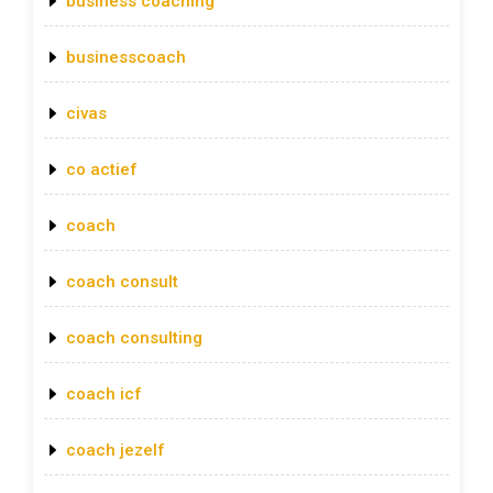
business coaching
businesscoach
civas
co actief
coach
coach consult
coach consulting
coach icf
coach jezelf