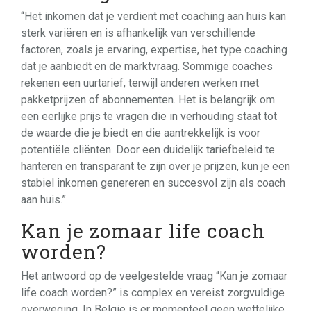
“Het inkomen dat je verdient met coaching aan huis kan
sterk variëren en is afhankelijk van verschillende
factoren, zoals je ervaring, expertise, het type coaching
dat je aanbiedt en de marktvraag. Sommige coaches
rekenen een uurtarief, terwijl anderen werken met
pakketprijzen of abonnementen. Het is belangrijk om
een eerlijke prijs te vragen die in verhouding staat tot
de waarde die je biedt en die aantrekkelijk is voor
potentiële cliënten. Door een duidelijk tariefbeleid te
hanteren en transparant te zijn over je prijzen, kun je een
stabiel inkomen genereren en succesvol zijn als coach
aan huis.”
Kan je zomaar life coach
worden?
Het antwoord op de veelgestelde vraag “Kan je zomaar
life coach worden?” is complex en vereist zorgvuldige
overweging. In België is er momenteel geen wettelijke