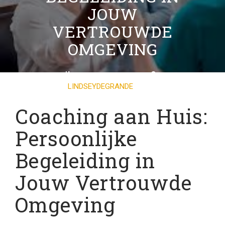
JOUW
VERTROUWDE
OMGEVING
07 SEPTEMBER 2025
LINDSEYDEGRANDE
0
COMMENTS
19 TAGS
Coaching aan Huis:
Persoonlijke
Begeleiding in
Jouw Vertrouwde
Omgeving