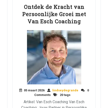
Ontdek de Kracht van
Persoonlijke Groei met
Van Esch Coaching
05 maart 2026
lindseydegrande
0
Comments
20 tags
Artikel: Van Esch Coaching Van Esch
Coaching: Jouw Partner in Persoonlijke