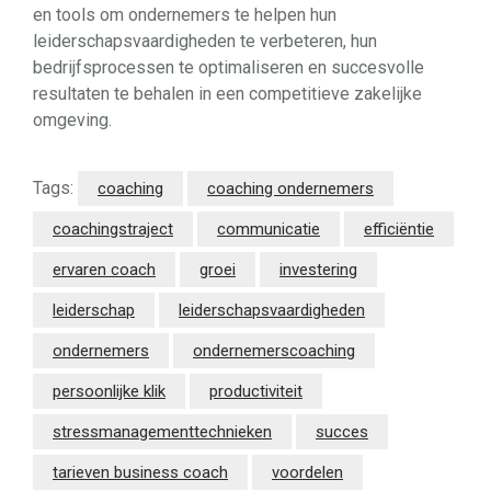
en tools om ondernemers te helpen hun
leiderschapsvaardigheden te verbeteren, hun
bedrijfsprocessen te optimaliseren en succesvolle
resultaten te behalen in een competitieve zakelijke
omgeving.
Tags:
coaching
coaching ondernemers
coachingstraject
communicatie
efficiëntie
ervaren coach
groei
investering
leiderschap
leiderschapsvaardigheden
ondernemers
ondernemerscoaching
persoonlijke klik
productiviteit
stressmanagementtechnieken
succes
tarieven business coach
voordelen