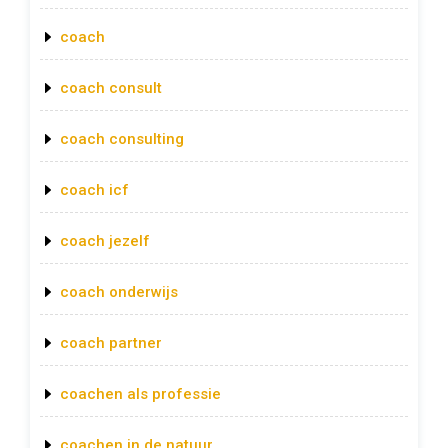
coach
coach consult
coach consulting
coach icf
coach jezelf
coach onderwijs
coach partner
coachen als professie
coachen in de natuur