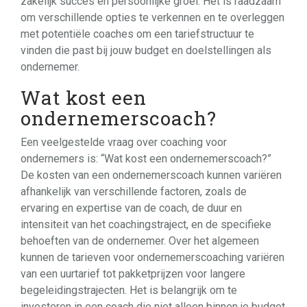
zakelijk succes en persoonlijke groei. Het is raadzaam
om verschillende opties te verkennen en te overleggen
met potentiële coaches om een tariefstructuur te
vinden die past bij jouw budget en doelstellingen als
ondernemer.
Wat kost een
ondernemerscoach?
Een veelgestelde vraag over coaching voor
ondernemers is: “Wat kost een ondernemerscoach?”
De kosten van een ondernemerscoach kunnen variëren
afhankelijk van verschillende factoren, zoals de
ervaring en expertise van de coach, de duur en
intensiteit van het coachingstraject, en de specifieke
behoeften van de ondernemer. Over het algemeen
kunnen de tarieven voor ondernemerscoaching variëren
van een uurtarief tot pakketprijzen voor langere
begeleidingstrajecten. Het is belangrijk om te
investeren in een coach die niet alleen binnen je budget