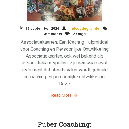
16 september 2024
lindseydegrande
0 Comments
27 tags
Associatiekaarten: Een Krachtig Hulpmiddel
voor Coaching en Persoonlijke Ontwikkeling
Associatiekaarten, ook wel bekend als
associatiekaartspellen, zijn een waardevol
instrument dat steeds vaker wordt gebruikt
in coaching en persoonlijke ontwikkeling.
Deze
Read More
Puber Coaching: