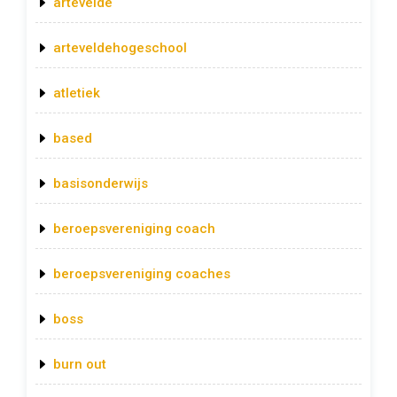
artevelde
arteveldehogeschool
atletiek
based
basisonderwijs
beroepsvereniging coach
beroepsvereniging coaches
boss
burn out