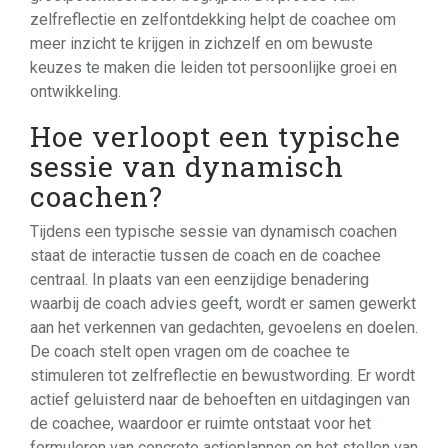
zelfreflectie en zelfontdekking helpt de coachee om
meer inzicht te krijgen in zichzelf en om bewuste
keuzes te maken die leiden tot persoonlijke groei en
ontwikkeling.
Hoe verloopt een typische
sessie van dynamisch
coachen?
Tijdens een typische sessie van dynamisch coachen
staat de interactie tussen de coach en de coachee
centraal. In plaats van een eenzijdige benadering
waarbij de coach advies geeft, wordt er samen gewerkt
aan het verkennen van gedachten, gevoelens en doelen.
De coach stelt open vragen om de coachee te
stimuleren tot zelfreflectie en bewustwording. Er wordt
actief geluisterd naar de behoeften en uitdagingen van
de coachee, waardoor er ruimte ontstaat voor het
formuleren van concrete actieplannen en het stellen van