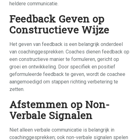
heldere communicatie.
Feedback Geven op
Constructieve Wijze
Het geven van feedback is een belangrijk onderdeel
van coachinggesprekken. Coaches dienen feedback op
een constructieve manier te formuleren, gericht op
groei en ontwikkeling. Door specifiek en positief
geformuleerde feedback te geven, wordt de coachee
aangemoedigd om stappen richting verbetering te
zetten.
Afstemmen op Non-
Verbale Signalen
Niet alleen verbale communicatie is belangrijk in
coachinggesprekken; ook non-verbale signalen spelen