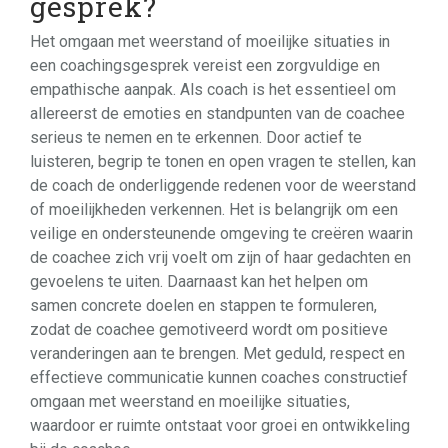
gesprek?
Het omgaan met weerstand of moeilijke situaties in
een coachingsgesprek vereist een zorgvuldige en
empathische aanpak. Als coach is het essentieel om
allereerst de emoties en standpunten van de coachee
serieus te nemen en te erkennen. Door actief te
luisteren, begrip te tonen en open vragen te stellen, kan
de coach de onderliggende redenen voor de weerstand
of moeilijkheden verkennen. Het is belangrijk om een
veilige en ondersteunende omgeving te creëren waarin
de coachee zich vrij voelt om zijn of haar gedachten en
gevoelens te uiten. Daarnaast kan het helpen om
samen concrete doelen en stappen te formuleren,
zodat de coachee gemotiveerd wordt om positieve
veranderingen aan te brengen. Met geduld, respect en
effectieve communicatie kunnen coaches constructief
omgaan met weerstand en moeilijke situaties,
waardoor er ruimte ontstaat voor groei en ontwikkeling