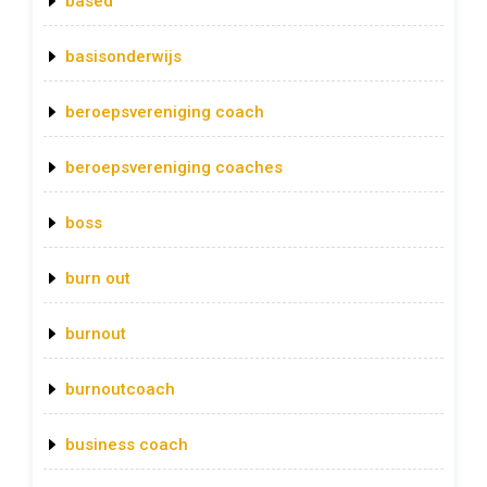
based
basisonderwijs
beroepsvereniging coach
beroepsvereniging coaches
boss
burn out
burnout
burnoutcoach
business coach