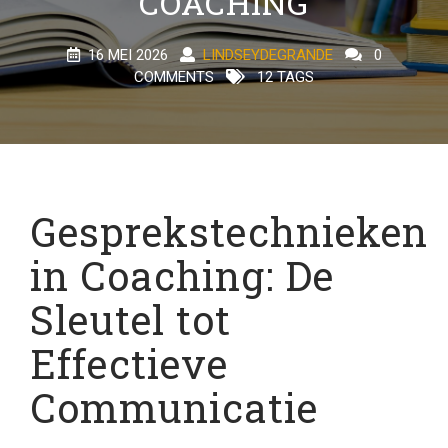
COACHING
16 MEI 2026
LINDSEYDEGRANDE
0
COMMENTS
12 TAGS
Gesprekstechnieken
in Coaching: De
Sleutel tot
Effectieve
Communicatie