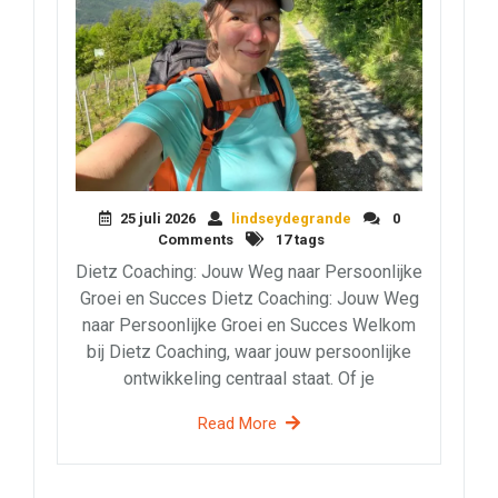
25 juli 2026
lindseydegrande
0
Comments
17 tags
Dietz Coaching: Jouw Weg naar Persoonlijke
Groei en Succes Dietz Coaching: Jouw Weg
naar Persoonlijke Groei en Succes Welkom
bij Dietz Coaching, waar jouw persoonlijke
ontwikkeling centraal staat. Of je
Read More