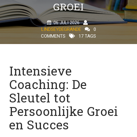
GROEI
06 JULI 2026
LINDSEYDEGRANDE
0
COMMENTS
17 TAGS
Intensieve
Coaching: De
Sleutel tot
Persoonlijke Groei
en Succes