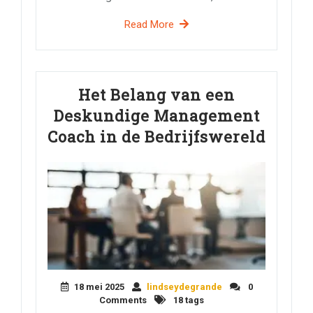
Read More
Het Belang van een
Deskundige Management
Coach in de Bedrijfswereld
18 mei 2025
lindseydegrande
0
Comments
18 tags