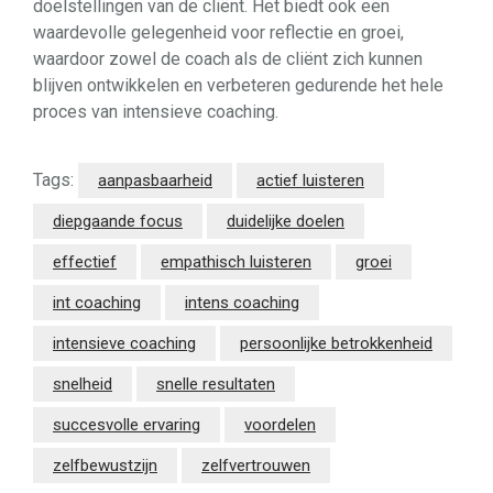
doelstellingen van de cliënt. Het biedt ook een
waardevolle gelegenheid voor reflectie en groei,
waardoor zowel de coach als de cliënt zich kunnen
blijven ontwikkelen en verbeteren gedurende het hele
proces van intensieve coaching.
Tags:
aanpasbaarheid
actief luisteren
diepgaande focus
duidelijke doelen
effectief
empathisch luisteren
groei
int coaching
intens coaching
intensieve coaching
persoonlijke betrokkenheid
snelheid
snelle resultaten
succesvolle ervaring
voordelen
zelfbewustzijn
zelfvertrouwen