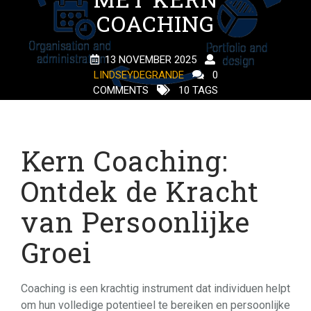
COACHING
13 NOVEMBER 2025
LINDSEYDEGRANDE
0
COMMENTS
10 TAGS
Kern Coaching:
Ontdek de Kracht
van Persoonlijke
Groei
Coaching is een krachtig instrument dat individuen helpt
om hun volledige potentieel te bereiken en persoonlijke