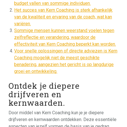
budget vallen van sommige individuen.
Het succes van Kern Coaching is sterk afhankelijk
van de kwaliteit en ervaring van de coach, wat kan
variëren.
Sommige mensen kunnen weerstand voelen tegen
zelfreflectie en verandering, waardoor de
effectiviteit van Kern Coaching beperkt kan worden.
Voor snelle oplossingen of directe adviezen is Kern
Coaching mogelijk niet de meest geschikte
benadering, aangezien het gericht is op langdurige
groei en ontwikkeling.
Ontdek je diepere
drijfveren en
kernwaarden.
Door middel van Kern Coaching kun je je diepere
drijfveren en kernwaarden ontdekken. Deze essentiële
aspecten van jezelf vormen de basis van je gedrag,