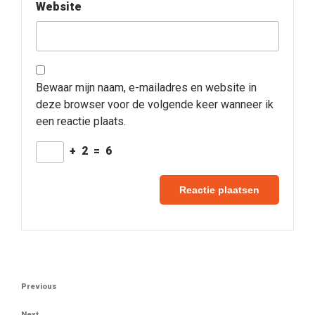
Website
Bewaar mijn naam, e-mailadres en website in
deze browser voor de volgende keer wanneer ik
een reactie plaats.
+
2
=
6
Berichtnavigatie
Previous
Previous
Post
Next