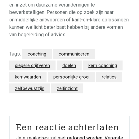
en inzet om duurzame veranderingen te
bewerkstelligen. Personen die op zoek zijn naar
onmiddellijke antwoorden of kant-en-klare oplossingen
kunnen wellicht beter baat hebben bij andere vormen
van begeleiding of advies.
Tags:
coaching
communiceren
diepere drijfveren
doelen
kern coaching
kernwaarden
persoonlijke groei
relaties
zelfbewustzijn
zelfinzicht
Een reactie achterlaten
Je e-mailadres zal niet getoond worden.
Vereiste