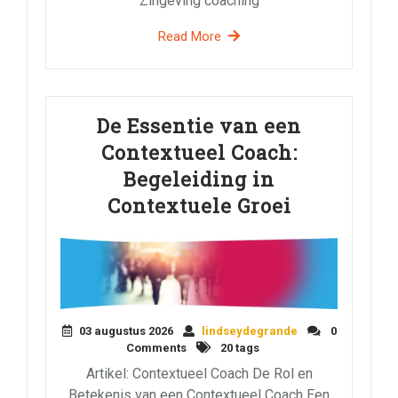
Zingeving coaching
Read More
De Essentie van een
Contextueel Coach:
Begeleiding in
Contextuele Groei
03 augustus 2026
lindseydegrande
0
Comments
20 tags
Artikel: Contextueel Coach De Rol en
Betekenis van een Contextueel Coach Een