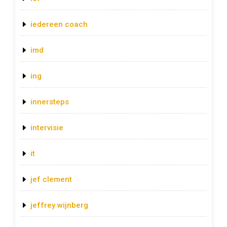
iedereen coach
imd
ing
innersteps
intervisie
it
jef clement
jeffrey wijnberg