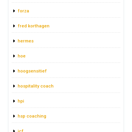
forza
fred korthagen
hermes
hoe
hoogsensitief
hospitality coach
hpi
hsp coaching
icf