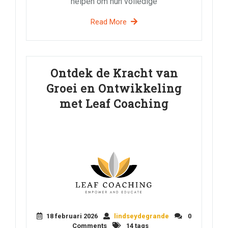
helpen om hun volledige
Read More
Ontdek de Kracht van
Groei en Ontwikkeling
met Leaf Coaching
18 februari 2026
lindseydegrande
0
Comments
14 tags