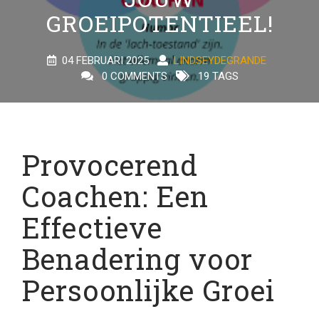
GROEIPOTENTIEEL!
04 FEBRUARI 2025
LINDSEYDEGRANDE
0 COMMENTS
19 TAGS
Provocerend
Coachen: Een
Effectieve
Benadering voor
Persoonlijke Groei