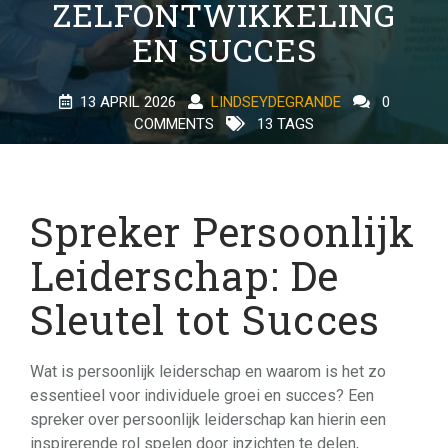
ZELFONTWIKKELING
EN SUCCES
13 APRIL 2026
LINDSEYDEGRANDE
0
COMMENTS
13 TAGS
Spreker Persoonlijk
Leiderschap: De
Sleutel tot Succes
Wat is persoonlijk leiderschap en waarom is het zo
essentieel voor individuele groei en succes? Een
spreker over persoonlijk leiderschap kan hierin een
inspirerende rol spelen door inzichten te delen,