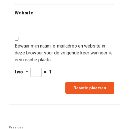
Website
Bewaar mijn naam, e-mailadres en website in
deze browser voor de volgende keer wanneer ik
een reactie plaats.
two
−
=
1
Berichtnavigatie
Previous
Previous