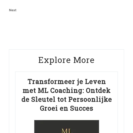
Post
Next
Next
Post
Explore More
Transformeer je Leven
met ML Coaching: Ontdek
de Sleutel tot Persoonlijke
Groei en Succes