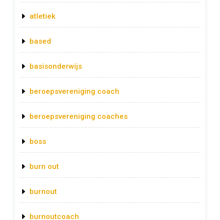
atletiek
based
basisonderwijs
beroepsvereniging coach
beroepsvereniging coaches
boss
burn out
burnout
burnoutcoach