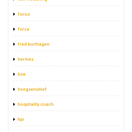
focus
forza
fred korthagen
hermes
hoe
hoogsensitief
hospitality coach
hpi