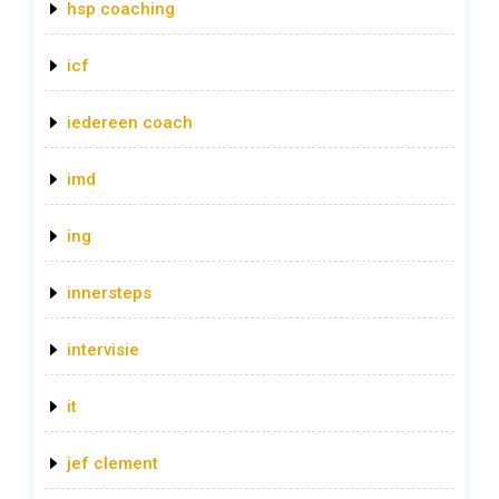
hsp coaching
icf
iedereen coach
imd
ing
innersteps
intervisie
it
jef clement