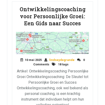
Ontwikkelingscoaching
voor Persoonlijke Groei:
Een Gids naar Succes
10 mei 2025
lindseydegrande
0
Comments
18 tags
Artikel: Ontwikkelingscoaching Persoonlijke
Groei Ontwikkelingscoaching: De Sleutel tot
Persoonlijke Groei en Succes
Ontwikkelingscoaching, ook wel bekend als
personal coaching, is een krachtig
instrument dat individuen helpt om hun
volledige potentieel