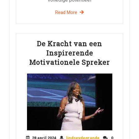
Read More
De Kracht van een
Inspirerende
Motivationele Spreker
28 april 2024
lindseydegrande
0