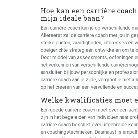
Hoe kan een carrière coach
mijn ideale baan?
Een carrière coach kan je op verschillende ma
Allereerst zal de carrière coach met jou in g
sterke punten, vaardigheden, interesses en 
doelgerichte strategieën ontwikkelen om te 
Door middel van assessments, oefeningen en 
het verkennen van verschillende carrièremoge
aansluiten bij jouw persoonlijke en professi
carrière coach aan je zijde, vergroot je niet a
op het creëren van een vervullende en succe
Welke kwalificaties moet e
Een goede carrière coach moet over een aanta
zijn in het begeleiden van individuen naar pr
carrière coach beschikt over uitgebreide ken
en coachingstechnieken. Daarnaast is empath