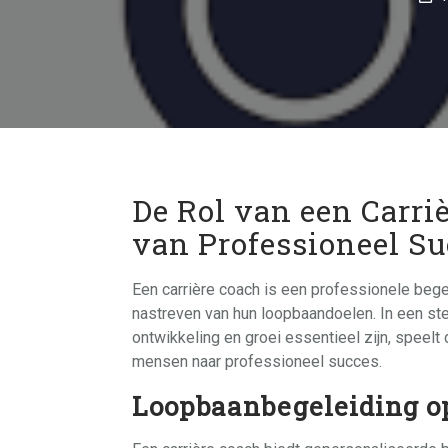
De Rol van een Carri
van Professioneel S
Een carrière coach is een professionele begel
nastreven van hun loopbaandoelen. In een st
ontwikkeling en groei essentieel zijn, speelt 
mensen naar professioneel succes.
Loopbaanbegeleiding o