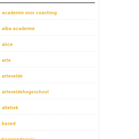
academie voor coaching
alba academie
alice
arte
artevelde
arteveldehogeschool
atletiek
based