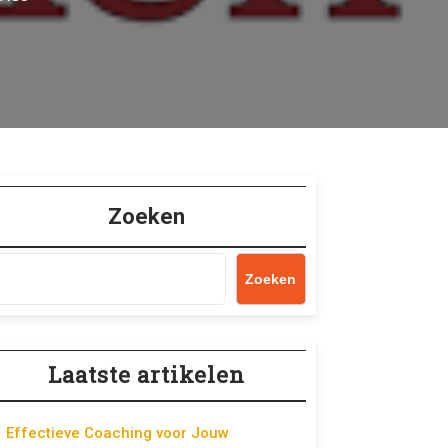
Zoeken
Zoeken
Laatste artikelen
Effectieve Coaching voor Jouw