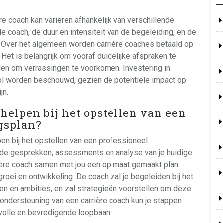
re coach kan variëren afhankelijk van verschillende
de coach, de duur en intensiteit van de begeleiding, en de
 Over het algemeen worden carrière coaches betaald op
 Het is belangrijk om vooraf duidelijke afspraken te
en om verrassingen te voorkomen. Investering in
ol worden beschouwd, gezien de potentiële impact op
jn.
helpen bij het opstellen van een
gsplan?
pen bij het opstellen van een professioneel
nde gesprekken, assessments en analyse van je huidige
rière coach samen met jou een op maat gemaakt plan
groei en ontwikkeling. De coach zal je begeleiden bij het
den en ambities, en zal strategieën voorstellen om deze
 ondersteuning van een carrière coach kun je stappen
svolle en bevredigende loopbaan.