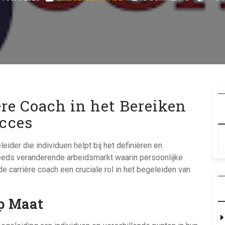
ère Coach in het Bereiken
ucces
eider die individuen helpt bij het definiëren en
eeds veranderende arbeidsmarkt waarin persoonlijke
de carrière coach een cruciale rol in het begeleiden van
p Maat