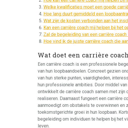
Hoe kan een carrière coach mij helpen bij 
Welke kwalificaties moet een goede carri
Hoe lang duurt gemiddeld een loopbaantra
Wat zijn de kosten verbonden aan het insc
Kan een carrière coach mij helpen bij het 
Zal de begeleiding van een carrière coach 
Hoe vind ik de juiste carrière coach die aa
Wat doet een carrière coac
Een carrière coach is een professionele begel
van hun loopbaandoelen. Concreet gezien onde
van hun sterke punten, vaardigheden, interes
hun professionele ambities. Door middel v
ontwikkelt de carrière coach samen met zijn 
realiseren. Daarnaast fungeert een carrière co
aanmoedigt om obstakels te overwinnen en zi
toekomstgerichte groei in hun loopbaan. Kort
begeleiding om individuen te helpen bij het 
leven.