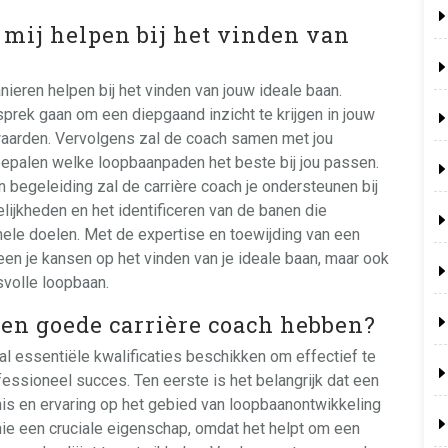
 mij helpen bij het vinden van
nieren helpen bij het vinden van jouw ideale baan.
esprek gaan om een diepgaand inzicht te krijgen in jouw
waarden. Vervolgens zal de coach samen met jou
bepalen welke loopbaanpaden het beste bij jou passen.
begeleiding zal de carrière coach je ondersteunen bij
lijkheden en het identificeren van de banen die
onele doelen. Met de expertise en toewijding van een
lleen je kansen op het vinden van je ideale baan, maar ook
svolle loopbaan.
en goede carrière coach hebben?
l essentiële kwalificaties beschikken om effectief te
ofessioneel succes. Ten eerste is het belangrijk dat een
nis en ervaring op het gebied van loopbaanontwikkeling
ie een cruciale eigenschap, omdat het helpt om een