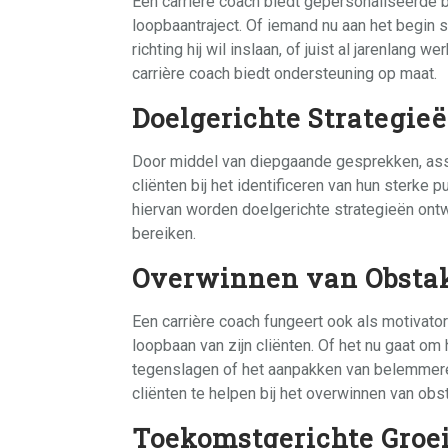
Een carrière coach biedt gepersonaliseerde b
loopbaantraject. Of iemand nu aan het begin s
richting hij wil inslaan, of juist al jarenlang
carrière coach biedt ondersteuning op maat.
Doelgerichte Strategie
Door middel van diepgaande gesprekken, ass
cliënten bij het identificeren van hun sterke
hiervan worden doelgerichte strategieën ont
bereiken.
Overwinnen van Obsta
Een carrière coach fungeert ook als motivato
loopbaan van zijn cliënten. Of het nu gaat om
tegenslagen of het aanpakken van belemmeren
cliënten te helpen bij het overwinnen van obs
Toekomstgerichte Groe