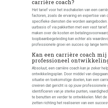
carrière coach?
Het tarief voor het inschakelen van een carriè
factoren, zoals de ervaring en expertise van 
specifieke diensten die worden aangeboden.
uurbasis of via pakketten met een vast tarief.
maken over de kosten en betalingsvoorwaard
loopbaanbegeleiding kan echter als waardev
professionele groei en succes op lange termi
Kan een carrière coach mij 
professioneel ontwikkelin
Absoluut, een carrière coach kan je zeker hel
ontwikkelingsplan. Door middel van diepgaa
situatie en toekomstige doelen, kan een car
creëren dat gericht is op jouw professionele 
identificeren van je sterke punten, vaardighe
te benutten en verder te ontwikkelen. Met de
zetten richting het realiseren van een succe