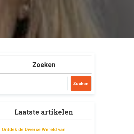
Zoeken
Zoeken
Laatste artikelen
Ontdek de Diverse Wereld van