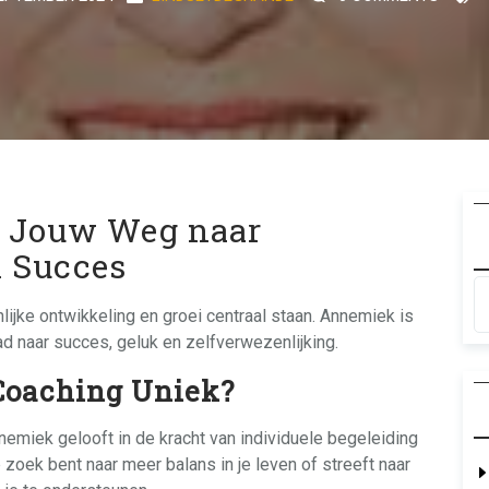
 Jouw Weg naar
n Succes
jke ontwikkeling en groei centraal staan. Annemiek is
ad naar succes, geluk en zelfverwezenlijking.
oaching Uniek?
nemiek gelooft in de kracht van individuele begeleiding
 zoek bent naar meer balans in je leven of streeft naar