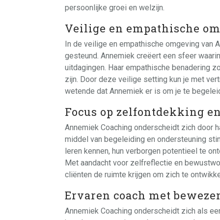
persoonlijke groei en welzijn.
Veilige en empathische o
In de veilige en empathische omgeving van A
gesteund. Annemiek creëert een sfeer waarin j
uitdagingen. Haar empathische benadering zorg
zijn. Door deze veilige setting kun je met ve
wetende dat Annemiek er is om je te begelei
Focus op zelfontdekking en
Annemiek Coaching onderscheidt zich door ha
middel van begeleiding en ondersteuning stim
leren kennen, hun verborgen potentieel te ont
Met aandacht voor zelfreflectie en bewustw
cliënten de ruimte krijgen om zich te ontwikk
Ervaren coach met bewezen
Annemiek Coaching onderscheidt zich als ee