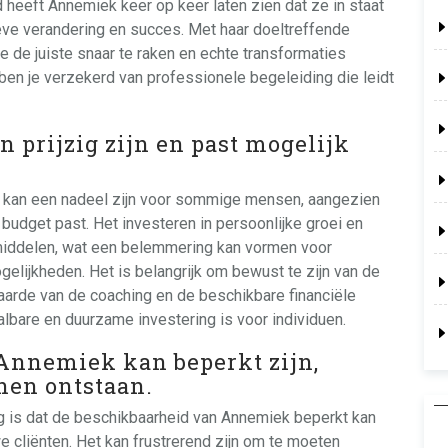
 heeft Annemiek keer op keer laten zien dat ze in staat
ieve verandering en succes. Met haar doeltreffende
 de juiste snaar te raken en echte transformaties
en je verzekerd van professionele begeleiding die leidt
n prijzig zijn en past mogelijk
g kan een nadeel zijn voor sommige mensen, aangezien
k budget past. Het investeren in persoonlijke groei en
e middelen, wat een belemmering kan vormen voor
ogelijkheden. Het is belangrijk om bewust te zijn van de
arde van de coaching en de beschikbare financiële
lbare en duurzame investering is voor individuen.
 Annemiek kan beperkt zijn,
nen ontstaan.
g is dat de beschikbaarheid van Annemiek beperkt kan
we cliënten. Het kan frustrerend zijn om te moeten