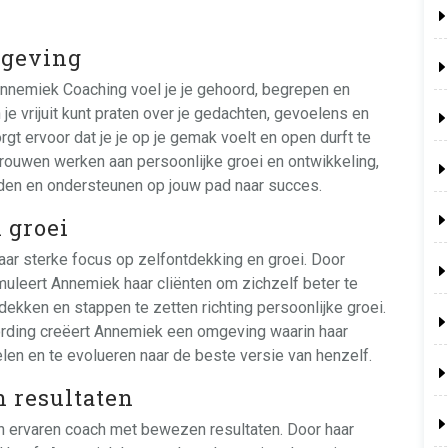
mgeving
nnemiek Coaching voel je je gehoord, begrepen en
e vrijuit kunt praten over je gedachten, gevoelens en
t ervoor dat je je op je gemak voelt en open durft te
rtrouwen werken aan persoonlijke groei en ontwikkeling,
den en ondersteunen op jouw pad naar succes.
 groei
ar sterke focus op zelfontdekking en groei. Door
uleert Annemiek haar cliënten om zichzelf beter te
dekken en stappen te zetten richting persoonlijke groei.
ording creëert Annemiek een omgeving waarin haar
elen en te evolueren naar de beste versie van henzelf.
 resultaten
n ervaren coach met bewezen resultaten. Door haar