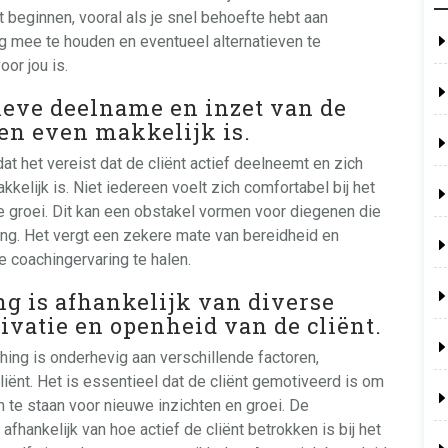
t beginnen, vooral als je snel behoefte hebt aan
ng mee te houden en eventueel alternatieven te
or jou is.
tieve deelname en inzet van de
een even makkelijk is.
t het vereist dat de cliënt actief deelneemt en zich
kkelijk is. Niet iedereen voelt zich comfortabel bij het
e groei. Dit kan een obstakel vormen voor diegenen die
ing. Het vergt een zekere mate van bereidheid en
e coachingervaring te halen.
ng is afhankelijk van diverse
ivatie en openheid van de cliënt.
hing is onderhevig aan verschillende factoren,
iënt. Het is essentieel dat de cliënt gemotiveerd is om
 te staan voor nieuwe inzichten en groei. De
afhankelijk van hoe actief de cliënt betrokken is bij het