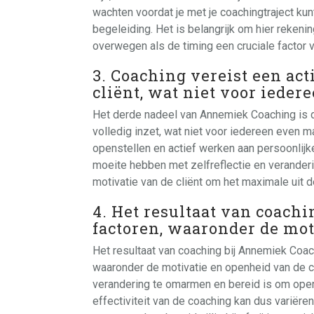
wachten voordat je met je coachingtraject kun
begeleiding. Het is belangrijk om hier rekeni
overwegen als de timing een cruciale factor vo
3. Coaching vereist een ac
cliënt, wat niet voor ieder
Het derde nadeel van Annemiek Coaching is da
volledig inzet, wat niet voor iedereen even ma
openstellen en actief werken aan persoonlijk
moeite hebben met zelfreflectie en verander
motivatie van de cliënt om het maximale uit d
4. Het resultaat van coachi
factoren, waaronder de mot
Het resultaat van coaching bij Annemiek Coac
waaronder de motivatie en openheid van de cl
verandering te omarmen en bereid is om open
effectiviteit van de coaching kan dus variëren 