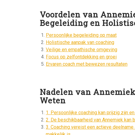
Voordelen van Annemie
Begeleiding en Holistis
Persoonlijke begeleiding op maat
Holistische aanpak van coaching
Veilige en empathische omgeving
Focus op zelfontdekking en groei
Ervaren coach met bewezen resultaten
Nadelen van Annemiek 
Weten
1. Persoonlijke coaching kan prijzig zijn e
2. De beschikbaarheid van Annemiek kan be
3. Coaching vereist een actieve deelname e
makkelijk is.