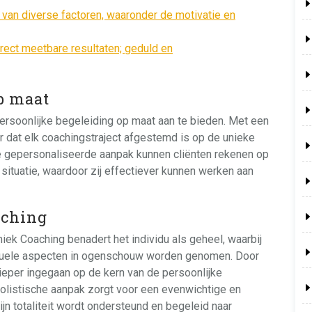
jk van diverse factoren, waaronder de motivatie en
direct meetbare resultaten; geduld en
p maat
rsoonlijke begeleiding op maat aan te bieden. Met een
 dat elk coachingstraject afgestemd is op de unieke
e gepersonaliseerde aanpak kunnen cliënten rekenen op
 situatie, waardoor zij effectiever kunnen werken aan
aching
iek Coaching benadert het individu als geheel, waarbij
rituele aspecten in ogenschouw worden genomen. Door
eper ingegaan op de kern van de persoonlijke
olistische aanpak zorgt voor een evenwichtige en
ijn totaliteit wordt ondersteund en begeleid naar