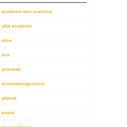
academie voor coaching
alba academie
alice
arte
artevelde
arteveldehogeschool
atletiek
based