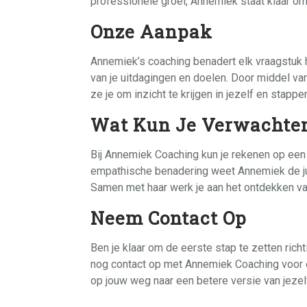
professionele groei, Annemiek staat klaar om
Onze Aanpak
Annemiek’s coaching benadert elk vraagstuk 
van je uitdagingen en doelen. Door middel va
ze je om inzicht te krijgen in jezelf en stappe
Wat Kun Je Verwachte
Bij Annemiek Coaching kun je rekenen op een v
empathische benadering weet Annemiek de juis
Samen met haar werk je aan het ontdekken va
Neem Contact Op
Ben je klaar om de eerste stap te zetten ric
nog contact op met Annemiek Coaching voor 
op jouw weg naar een betere versie van jezel