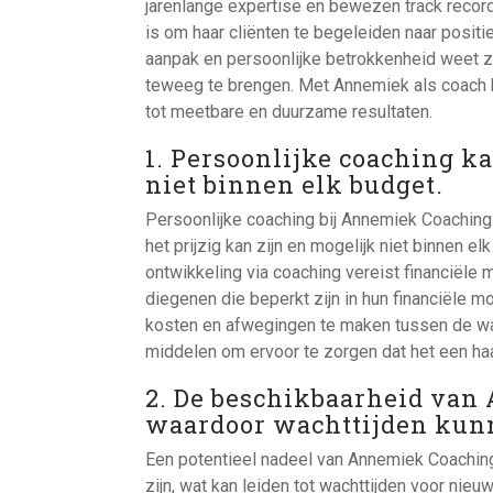
jarenlange expertise en bewezen track record
is om haar cliënten te begeleiden naar posit
aanpak en persoonlijke betrokkenheid weet ze
teweeg te brengen. Met Annemiek als coach b
tot meetbare en duurzame resultaten.
1. Persoonlijke coaching ka
niet binnen elk budget.
Persoonlijke coaching bij Annemiek Coachin
het prijzig kan zijn en mogelijk niet binnen el
ontwikkeling via coaching vereist financiël
diegenen die beperkt zijn in hun financiële m
kosten en afwegingen te maken tussen de wa
middelen om ervoor te zorgen dat het een haa
2. De beschikbaarheid van
waardoor wachttijden kun
Een potentieel nadeel van Annemiek Coachin
zijn, wat kan leiden tot wachttijden voor nieu