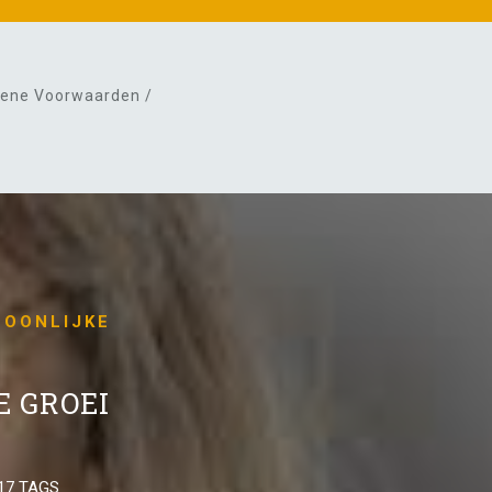
ene Voorwaarden /
SOONLIJKE
 GROEI
17 TAGS