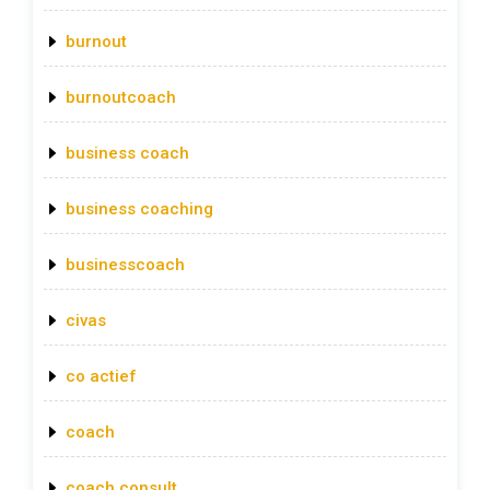
burnout
burnoutcoach
business coach
business coaching
businesscoach
civas
co actief
coach
coach consult