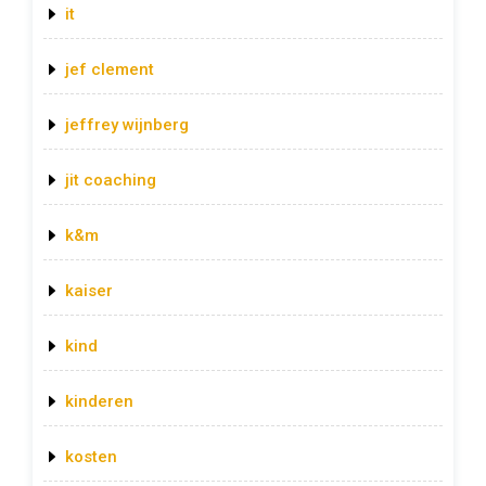
it
jef clement
jeffrey wijnberg
jit coaching
k&m
kaiser
kind
kinderen
kosten