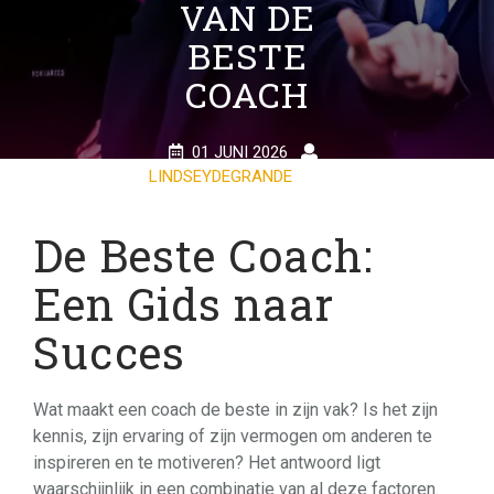
VAN DE
BESTE
COACH
01 JUNI 2026
LINDSEYDEGRANDE
0
COMMENTS
18 TAGS
De Beste Coach:
Een Gids naar
Succes
Wat maakt een coach de beste in zijn vak? Is het zijn
kennis, zijn ervaring of zijn vermogen om anderen te
inspireren en te motiveren? Het antwoord ligt
waarschijnlijk in een combinatie van al deze factoren.