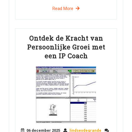
Read More
Ontdek de Kracht van
Persoonlijke Groei met
een IP Coach
06 december 2025
lindseydegrande