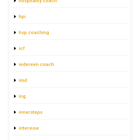
hospitality coach
hpi
hsp coaching
icf
iedereen coach
imd
ing
innersteps
intervisie