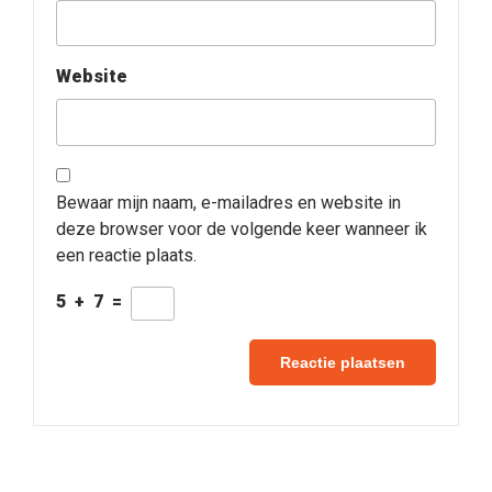
Website
Bewaar mijn naam, e-mailadres en website in
deze browser voor de volgende keer wanneer ik
een reactie plaats.
5
+
7
=