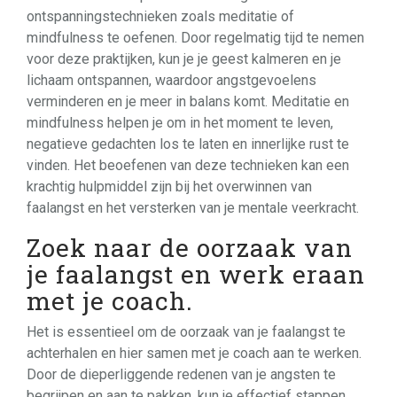
ontspanningstechnieken zoals meditatie of
mindfulness te oefenen. Door regelmatig tijd te nemen
voor deze praktijken, kun je je geest kalmeren en je
lichaam ontspannen, waardoor angstgevoelens
verminderen en je meer in balans komt. Meditatie en
mindfulness helpen je om in het moment te leven,
negatieve gedachten los te laten en innerlijke rust te
vinden. Het beoefenen van deze technieken kan een
krachtig hulpmiddel zijn bij het overwinnen van
faalangst en het versterken van je mentale veerkracht.
Zoek naar de oorzaak van
je faalangst en werk eraan
met je coach.
Het is essentieel om de oorzaak van je faalangst te
achterhalen en hier samen met je coach aan te werken.
Door de dieperliggende redenen van je angsten te
begrijpen en aan te pakken, kun je effectief stappen