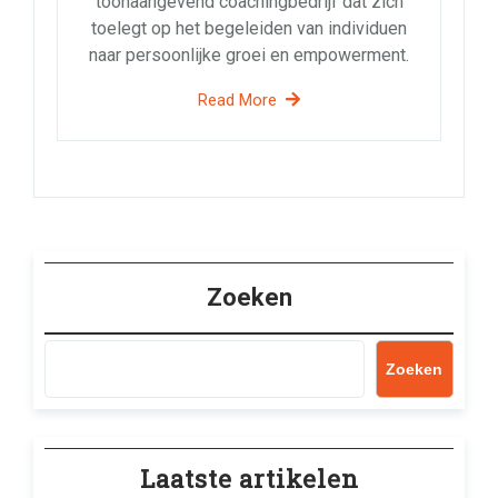
toonaangevend coachingbedrijf dat zich
toelegt op het begeleiden van individuen
naar persoonlijke groei en empowerment.
Read More
Zoeken
Zoeken
Laatste artikelen