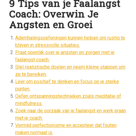
9 Tips van je Faalangst
Coach: Overwin Je
Angsten en Groei
Ademhalingsoefeningen kunnen helpen om rustig te
blijven in stressvolle situaties.
Praat openlijk over je angsten en zorgen met je
faalangst coach.
Stel realistische doelen en neem kleine stappen om
ze te bereiken.
Leer om positief te denken en focus op je sterke
punten.
Oefen ontspanningstechnieken zoals meditatie of
mindfulness.
Zoek naar de oorzaak van je faalangst en werk eraan
met je coach.
Vermijd perfectionisme en accepteer dat fouten
maken normaal is.