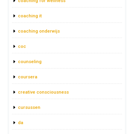
coaching for wellness
coaching it
coaching onderwijs
coc
counseling
coursera
creative consciousness
cursussen
da