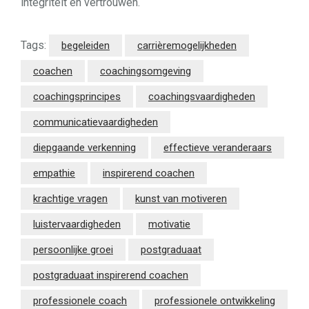
integriteit en vertrouwen.
Tags:
begeleiden
carrièremogelijkheden
coachen
coachingsomgeving
coachingsprincipes
coachingsvaardigheden
communicatievaardigheden
diepgaande verkenning
effectieve veranderaars
empathie
inspirerend coachen
krachtige vragen
kunst van motiveren
luistervaardigheden
motivatie
persoonlijke groei
postgraduaat
postgraduaat inspirerend coachen
professionele coach
professionele ontwikkeling