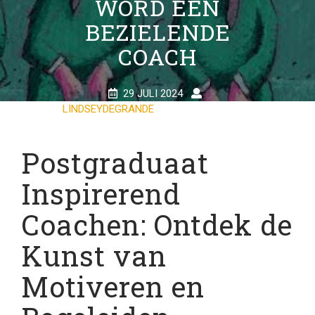
WORD EEN
BEZIELENDE
COACH
29 JULI 2024
LINDSEYDEGRANDE
0 COMMENTS
26 TAGS
Postgraduaat
Inspirerend
Coachen: Ontdek de
Kunst van
Motiveren en