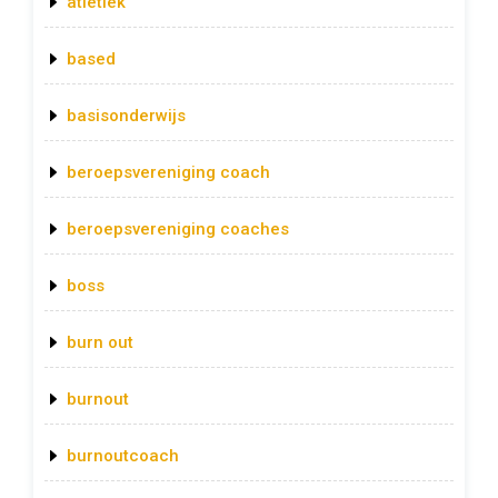
atletiek
based
basisonderwijs
beroepsvereniging coach
beroepsvereniging coaches
boss
burn out
burnout
burnoutcoach