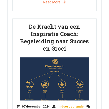
Read More
De Kracht van een
Inspiratie Coach:
Begeleiding naar Succes
en Groei
07 december 2024
lindseydegrande