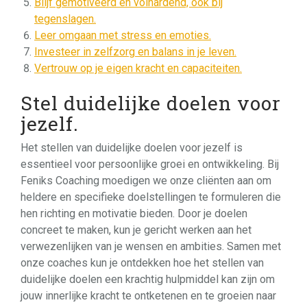
Blijf gemotiveerd en volhardend, ook bij
tegenslagen.
Leer omgaan met stress en emoties.
Investeer in zelfzorg en balans in je leven.
Vertrouw op je eigen kracht en capaciteiten.
Stel duidelijke doelen voor
jezelf.
Het stellen van duidelijke doelen voor jezelf is
essentieel voor persoonlijke groei en ontwikkeling. Bij
Feniks Coaching moedigen we onze cliënten aan om
heldere en specifieke doelstellingen te formuleren die
hen richting en motivatie bieden. Door je doelen
concreet te maken, kun je gericht werken aan het
verwezenlijken van je wensen en ambities. Samen met
onze coaches kun je ontdekken hoe het stellen van
duidelijke doelen een krachtig hulpmiddel kan zijn om
jouw innerlijke kracht te ontketenen en te groeien naar