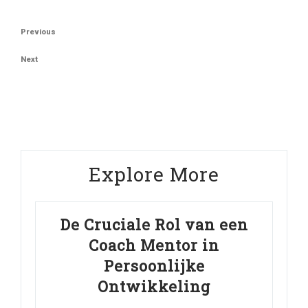
Berichtnavigatie
Previous
Previous
Post
Next
Next
Post
Explore More
De Cruciale Rol van een
Coach Mentor in
Persoonlijke
Ontwikkeling