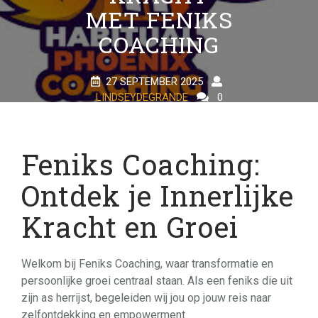
MET FENIKS
COACHING
27 SEPTEMBER 2025
LINDSEYDEGRANDE
0
COMMENTS
18 TAGS
Feniks Coaching:
Ontdek je Innerlijke
Kracht en Groei
Welkom bij Feniks Coaching, waar transformatie en
persoonlijke groei centraal staan. Als een feniks die uit
zijn as herrijst, begeleiden wij jou op jouw reis naar
zelfontdekking en empowerment.