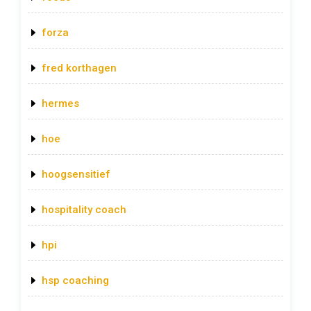
forza
fred korthagen
hermes
hoe
hoogsensitief
hospitality coach
hpi
hsp coaching