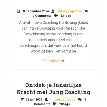
08 december 2024
lindseydegrande
0 Comments
13 tags
Artikel: Intake Coaching De Belangrijkheid
van Intake Coaching voor Persoonlijke
Ontwikkeling Intake coaching is een
essentieel onderdeel van het
coachingproces dat vaak over het hoofd
wordt gezien. Het vormt de
Read More
Ontdek je Innerlijke
Kracht met Jung Coaching
21 juli 2026
lindseydegrande
0
Comments
20 tags