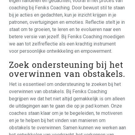
eigen handelen en gedachten, vooral in het proces van
coaching bij Feniks Coaching. Door bewust stil te staan
bij je acties en gedachten, kun je inzicht krijgen in je
patronen, overtuigingen en emoties. Reflectie stelt je in
staat om te groeien, te leren en te evolueren naar een
betere versie van jezelf. Bij Feniks Coaching moedigen
we aan tot zelfreflectie als een krachtig instrument
voor persoonlijke ontwikkeling en empowerment.
Zoek ondersteuning bij het
overwinnen van obstakels.
Het is essentieel om ondersteuning te zoeken bij het
overwinnen van obstakels. Bij Feniks Coaching
begrijpen we dat het niet altijd gemakkelijk is om alleen
de uitdagingen aan te gaan die op je pad komen. Onze
coaches staan klaar om je te begeleiden, te motiveren
en je te helpen bij het vinden van manieren om
obstakels te overwinnen. Samen kunnen we werken aan
het ontwikkelen van veerkracht, het verkennen van