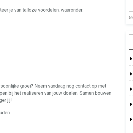
eer je van talloze voordelen, waaronder:
Ge
ersoonlijke groei? Neem vandaag nog contact op met
lpen bij het realiseren van jouw doelen. Samen bouwen
r jij!
uden.