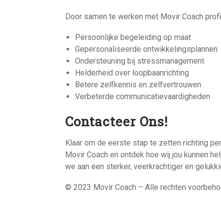
Door samen te werken met Movir Coach profit
Persoonlijke begeleiding op maat
Gepersonaliseerde ontwikkelingsplannen
Ondersteuning bij stressmanagement
Helderheid over loopbaanrichting
Betere zelfkennis en zelfvertrouwen
Verbeterde communicatievaardigheden
Contacteer Ons!
Klaar om de eerste stap te zetten richting p
Movir Coach en ontdek hoe wij jou kunnen he
we aan een sterker, veerkrachtiger en gelukkige
© 2023 Movir Coach – Alle rechten voorbeho