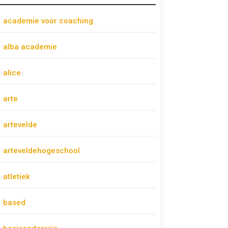
academie voor coaching
alba academie
alice
arte
artevelde
arteveldehogeschool
atletiek
based