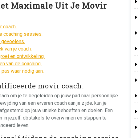
 het Maximale Uit Je Movir
r coach.
 de coaching sessies.
n gevoelens.
k van je coach.
roei en ontwikkeling.
gen van de coaching.
n pas waar nodig aan.
lificeerde movir coach.
oach om je te begeleiden op jouw pad naar persoonlijke
ewijding van een ervaren coach aan je zijde, kun je
 afgestemd op jouw unieke behoeften en doelen. Een
en in jezelf, obstakels te overwinnen en stappen te
anceerd leven.