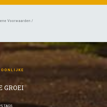
ene Voorwaarden /
SOONLIJKE
 GROEI
5 TAGS