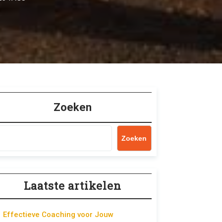
Zoeken
Zoeken
Laatste artikelen
Effectieve Coaching voor Jouw