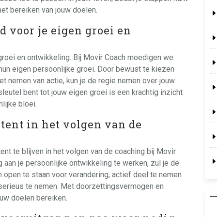
het bereiken van jouw doelen.
 voor je eigen groei en
groei en ontwikkeling. Bij Movir Coach moedigen we
j hun eigen persoonlijke groei. Door bewust te kiezen
 het nemen van actie, kun je de regie nemen over jouw
sleutel bent tot jouw eigen groei is een krachtig inzicht
lijke bloei.
stent in het volgen van de
t te blijven in het volgen van de coaching bij Movir
 aan je persoonlijke ontwikkeling te werken, zul je de
m open te staan voor verandering, actief deel te nemen
 serieus te nemen. Met doorzettingsvermogen en
ouw doelen bereiken.