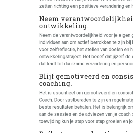
zetten richting een positieve verandering en 
Neem verantwoordelijkheid
ontwikkeling.
Neem de verantwoordelijkheid voor je eigen 
individuen aan om actief betrokken te zijn bi
voor zelfreflectie, het stellen van doelen en
ontwikkelingstraject. Het besef dat jijzelf de 
dat leidt tot duurzame verandering en persoon
Blijf gemotiveerd en consi
coaching.
Het is essentieel om gemotiveerd en consisten
Coach. Door vastberaden te zijn en regelmatig
beste resultaten behalen. Het is belangrijk o
aan de sessies en de adviezen van je coach
toewijding kun je stap voor stap groeien en j