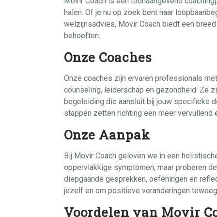
Movir Coach is een toonaangevend coachingpla
halen. Of je nu op zoek bent naar loopbaanbe
welzijnsadvies, Movir Coach biedt een breed
behoeften.
Onze Coaches
Onze coaches zijn ervaren professionals met
counseling, leiderschap en gezondheid. Ze z
begeleiding die aansluit bij jouw specifieke 
stappen zetten richting een meer vervullend 
Onze Aanpak
Bij Movir Coach geloven we in een holistische
oppervlakkige symptomen, maar proberen de k
diepgaande gesprekken, oefeningen en reflect
jezelf en om positieve veranderingen teweeg
Voordelen van Movir C