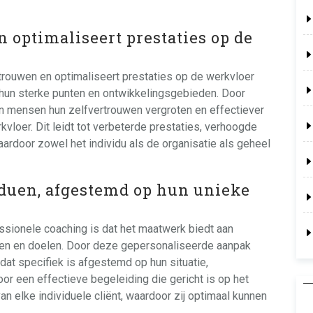
 optimaliseert prestaties op de
trouwen en optimaliseert prestaties op de werkvloer
in hun sterke punten en ontwikkelingsgebieden. Door
n mensen hun zelfvertrouwen vergroten en effectiever
loer. Dit leidt tot verbeterde prestaties, verhoogde
aardoor zowel het individu als de organisatie als geheel
duen, afgestemd op hun unieke
ssionele coaching is dat het maatwerk biedt aan
ten en doelen. Door deze gepersonaliseerde aanpak
dat specifiek is afgestemd op hun situatie,
oor een effectieve begeleiding die gericht is op het
n elke individuele cliënt, waardoor zij optimaal kunnen