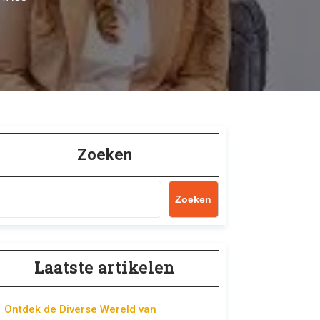
Zoeken
Zoeken
Laatste artikelen
Ontdek de Diverse Wereld van