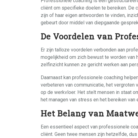
Professionele coaching is een gestructuree
cliënt om specifieke doelen te bereiken. De co
zijn of haar eigen antwoorden te vinden, inzi
gebeurt door middel van diepgaande gesprekk
De Voordelen van Profe
Er zijn talloze voordelen verbonden aan profe
mogelijkheid om zich bewust te worden van 
zelfinzicht kunnen ze gericht werken aan pers
Daarnaast kan professionele coaching helpen
verbeteren van communicatie, het vergroten v
op de werkvloer. Het stelt mensen in staat o
het managen van stress en het bereiken van 
Het Belang van Maatw
Een essentieel aspect van professionele coac
cliënt. Geen twee mensen zijn hetzelfde, dus 