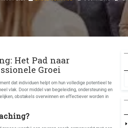
ng: Het Pad naar
essionele Groei
ment dat individuen helpt om hun volledige potentieel te
neel vlak. Door middel van begeleiding, ondersteuning en
ijken, obstakels overwinnen en effectiever worden in
oaching?