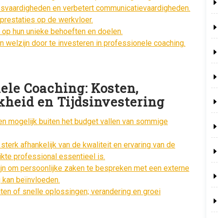
psvaardigheden en verbetert communicatievaardigheden.
prestaties op de werkvloer.
 op hun unieke behoeften en doelen.
en welzijn door te investeren in professionele coaching.
ele Coaching: Kosten,
kheid en Tijdsinvestering
en mogelijk buiten het budget vallen van sommige
terk afhankelijk van de kwaliteit en ervaring van de
kte professional essentieel is.
n om persoonlijke zaken te bespreken met een externe
g kan beïnvloeden.
aten of snelle oplossingen; verandering en groei