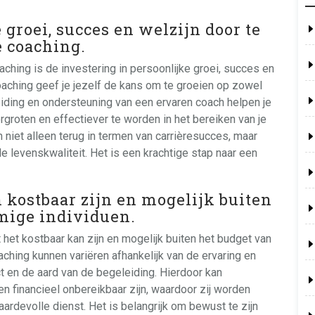
 groei, succes en welzijn door te
e coaching.
ching is de investering in persoonlijke groei, succes en
oaching geef je jezelf de kans om te groeien op zowel
eiding en ondersteuning van een ervaren coach helpen je
rgroten en effectiever te worden in het bereiken van je
h niet alleen terug in termen van carrièresucces, maar
e levenskwaliteit. Het is een krachtige stap naar een
 kostbaar zijn en mogelijk buiten
mige individuen.
het kostbaar kan zijn en mogelijk buiten het budget van
ching kunnen variëren afhankelijk van de ervaring en
ct en de aard van de begeleiding. Hierdoor kan
financieel onbereikbaar zijn, waardoor zij worden
devolle dienst. Het is belangrijk om bewust te zijn