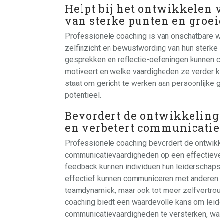
Helpt bij het ontwikkelen
van sterke punten en groei
Professionele coaching is van onschatbare wa
zelfinzicht en bewustwording van hun sterke
gesprekken en reflectie-oefeningen kunnen cl
motiveert en welke vaardigheden ze verder k
staat om gericht te werken aan persoonlijke g
potentieel.
Bevordert de ontwikkeling
en verbetert communicati
Professionele coaching bevordert de ontwikk
communicatievaardigheden op een effectieve 
feedback kunnen individuen hun leiderschapssti
effectief kunnen communiceren met anderen. D
teamdynamiek, maar ook tot meer zelfvertrou
coaching biedt een waardevolle kans om leid
communicatievaardigheden te versterken, wat