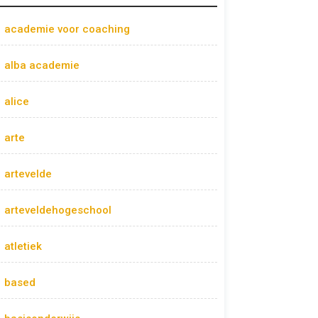
academie voor coaching
alba academie
alice
arte
artevelde
arteveldehogeschool
atletiek
based