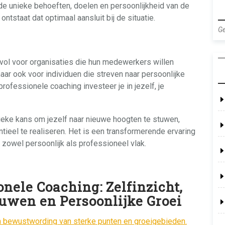
de unieke behoeften, doelen en persoonlijkheid van de
ntstaat dat optimaal aansluit bij de situatie.
Ge
evol voor organisaties die hun medewerkers willen
aar ook voor individuen die streven naar persoonlijke
rofessionele coaching investeer je in jezelf, je
ieke kans om jezelf naar nieuwe hoogten te stuwen,
tieel te realiseren. Het is een transformerende ervaring
p zowel persoonlijk als professioneel vlak.
nele Coaching: Zelfinzicht,
ouwen en Persoonlijke Groei
 en bewustwording van sterke punten en groeigebieden.