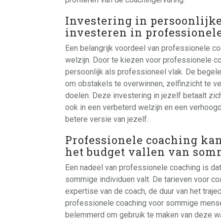
Investering in persoonlijke
investeren in professionel
Een belangrijk voordeel van professionele coa
welzijn. Door te kiezen voor professionele c
persoonlijk als professioneel vlak. De begel
om obstakels te overwinnen, zelfinzicht te ve
doelen. Deze investering in jezelf betaalt zic
ook in een verbeterd welzijn en een verhoogd
betere versie van jezelf.
Professionele coaching kan
het budget vallen van som
Een nadeel van professionele coaching is dat 
sommige individuen valt. De tarieven voor coa
expertise van de coach, de duur van het traje
professionele coaching voor sommige mensen 
belemmerd om gebruik te maken van deze waar