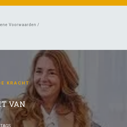
ene Voorwaarden /
DE KRACHT
HT VAN
 TAGS