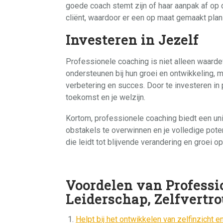
goede coach stemt zijn of haar aanpak af op 
cliënt, waardoor er een op maat gemaakt plan o
Investeren in Jezelf
Professionele coaching is niet alleen waard
ondersteunen bij hun groei en ontwikkeling, m
verbetering en succes. Door te investeren in p
toekomst en je welzijn.
Kortom, professionele coaching biedt een un
obstakels te overwinnen en je volledige poten
die leidt tot blijvende verandering en groei o
Voordelen van Professio
Leiderschap, Zelfvertr
Helpt bij het ontwikkelen van zelfinzicht