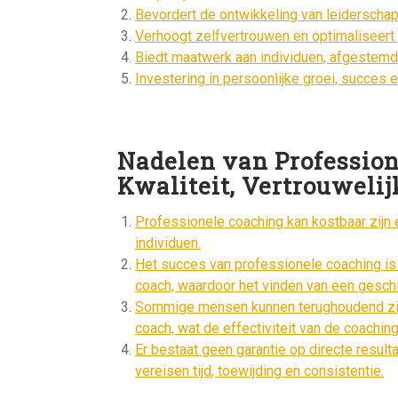
Bevordert de ontwikkeling van leiderscha
Verhoogt zelfvertrouwen en optimaliseert 
Biedt maatwerk aan individuen, afgestemd
Investering in persoonlijke groei, succes 
Nadelen van Profession
Kwaliteit, Vertrouwelij
Professionele coaching kan kostbaar zijn 
individuen.
Het succes van professionele coaching is s
coach, waardoor het vinden van een geschi
Sommige mensen kunnen terughoudend zij
coach, wat de effectiviteit van de coachin
Er bestaat geen garantie op directe result
vereisen tijd, toewijding en consistentie.