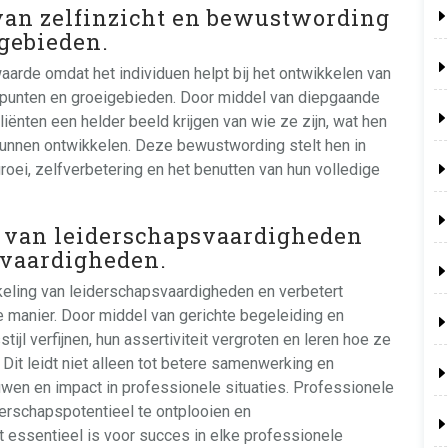
 van zelfinzicht en bewustwording
gebieden.
arde omdat het individuen helpt bij het ontwikkelen van
 punten en groeigebieden. Door middel van diepgaande
iënten een helder beeld krijgen van wie ze zijn, wat hen
unnen ontwikkelen. Deze bewustwording stelt hen in
roei, zelfverbetering en het benutten van hun volledige
 van leiderschapsvaardigheden
evaardigheden.
eling van leiderschapsvaardigheden en verbetert
manier. Door middel van gerichte begeleiding en
jl verfijnen, hun assertiviteit vergroten en leren hoe ze
it leidt niet alleen tot betere samenwerking en
wen en impact in professionele situaties. Professionele
erschapspotentieel te ontplooien en
 essentieel is voor succes in elke professionele