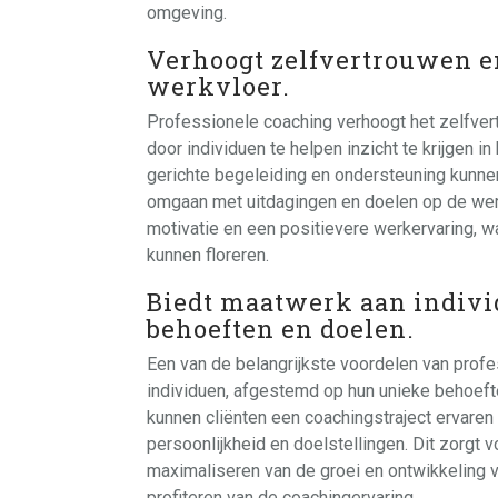
omgeving.
Verhoogt zelfvertrouwen en
werkvloer.
Professionele coaching verhoogt het zelfver
door individuen te helpen inzicht te krijgen 
gerichte begeleiding en ondersteuning kunne
omgaan met uitdagingen en doelen op de werkv
motivatie en een positievere werkervaring, w
kunnen floreren.
Biedt maatwerk aan indivi
behoeften en doelen.
Een van de belangrijkste voordelen van profe
individuen, afgestemd op hun unieke behoef
kunnen cliënten een coachingstraject ervaren 
persoonlijkheid en doelstellingen. Dit zorgt v
maximaliseren van de groei en ontwikkeling va
profiteren van de coachingervaring.