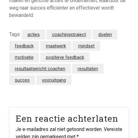
maken en gerichte acties te ondernemen, waardoor de
weg naar succes efficiënter en effectiever wordt
bewandeld.
Tags:
acties
coachingstraject
doelen
feedback
maatwerk
mindset
motivatie
positieve feedback
resultaatgericht coachen
resultaten
succes
vooruitgang
Een reactie achterlaten
Je e-mailadres zal niet getoond worden.
Vereiste
velden zijn gemarkeerd met
*