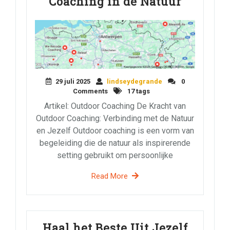
Coaching in de Natuur
29 juli 2025
lindseydegrande
0
Comments
17 tags
Artikel: Outdoor Coaching De Kracht van
Outdoor Coaching: Verbinding met de Natuur
en Jezelf Outdoor coaching is een vorm van
begeleiding die de natuur als inspirerende
setting gebruikt om persoonlijke
Read More
Haal het Beste Uit Jezelf