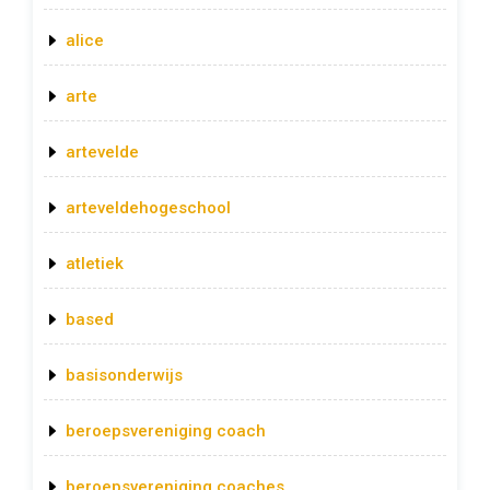
alice
arte
artevelde
arteveldehogeschool
atletiek
based
basisonderwijs
beroepsvereniging coach
beroepsvereniging coaches