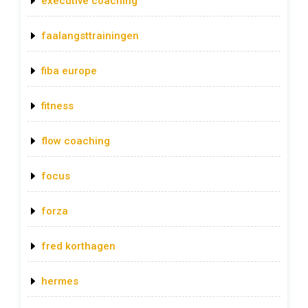
executive coaching
faalangsttrainingen
fiba europe
fitness
flow coaching
focus
forza
fred korthagen
hermes