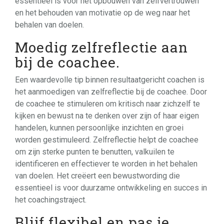
essentieel is voor het opbouwen van zelfvertrouwen
en het behouden van motivatie op de weg naar het
behalen van doelen.
Moedig zelfreflectie aan
bij de coachee.
Een waardevolle tip binnen resultaatgericht coachen is
het aanmoedigen van zelfreflectie bij de coachee. Door
de coachee te stimuleren om kritisch naar zichzelf te
kijken en bewust na te denken over zijn of haar eigen
handelen, kunnen persoonlijke inzichten en groei
worden gestimuleerd. Zelfreflectie helpt de coachee
om zijn sterke punten te benutten, valkuilen te
identificeren en effectiever te worden in het behalen
van doelen. Het creëert een bewustwording die
essentieel is voor duurzame ontwikkeling en succes in
het coachingstraject.
Blijf flexibel en pas je