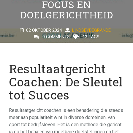
FOCUS EN
DOELGERICHTHEID
02 OKTOBER 2024
LINDSEYDEGRANDE
0 COMMENTS
12 TAGS
Resultaatgericht
Coachen: De Sleutel
tot Succes
Resultaatgericht coachen is een benadering die steeds
meer aan populariteit wint in diverse domeinen, van
sport tot bedrijfsleven. Het is een methode die gericht
is op het behalen van meetbare doelstellingen en het