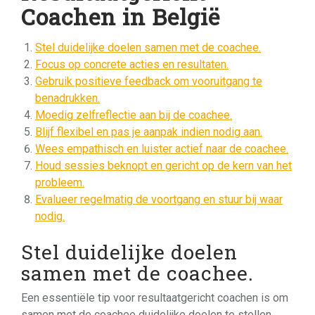
Coachen in België
Stel duidelijke doelen samen met de coachee.
Focus op concrete acties en resultaten.
Gebruik positieve feedback om vooruitgang te
benadrukken.
Moedig zelfreflectie aan bij de coachee.
Blijf flexibel en pas je aanpak indien nodig aan.
Wees empathisch en luister actief naar de coachee.
Houd sessies beknopt en gericht op de kern van het
probleem.
Evalueer regelmatig de voortgang en stuur bij waar
nodig.
Stel duidelijke doelen
samen met de coachee.
Een essentiële tip voor resultaatgericht coachen is om
samen met de coachee duidelijke doelen te stellen.