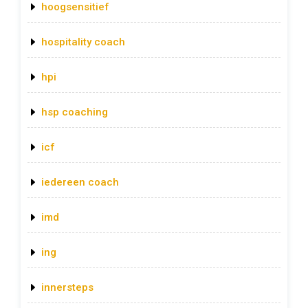
hoogsensitief
hospitality coach
hpi
hsp coaching
icf
iedereen coach
imd
ing
innersteps