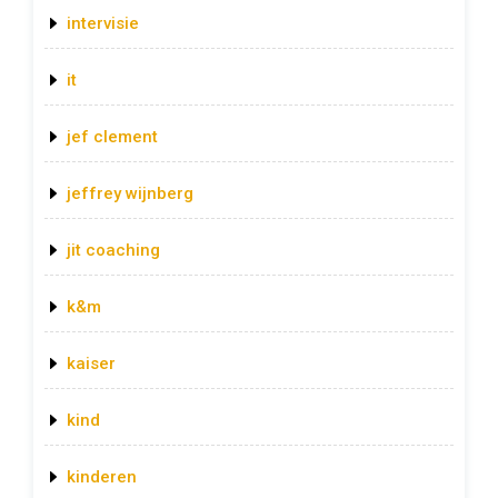
intervisie
it
jef clement
jeffrey wijnberg
jit coaching
k&m
kaiser
kind
kinderen