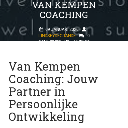
VAN KEMPEN
COACHING
09 JANUARI 2026
LINDSEYDEGRANDE
0
COMMENTS
16 TAGS
Van Kempen
Coaching: Jouw
Partner in
Persoonlijke
Ontwikkeling