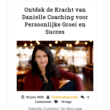
Ontdek de Kracht van
Danielle Coaching voor
Persoonlijke Groei en
Succes
03 juni 2026
lindseydegrande
0
Comments
14 tags
Danielle Coaching: De Weg naar