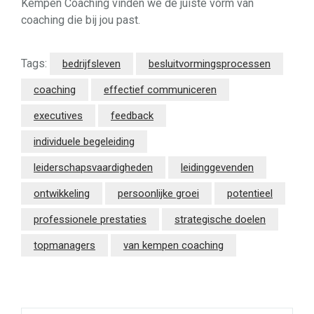
Kempen Coaching vinden we de juiste vorm van
coaching die bij jou past.
Tags:
bedrijfsleven
besluitvormingsprocessen
coaching
effectief communiceren
executives
feedback
individuele begeleiding
leiderschapsvaardigheden
leidinggevenden
ontwikkeling
persoonlijke groei
potentieel
professionele prestaties
strategische doelen
topmanagers
van kempen coaching